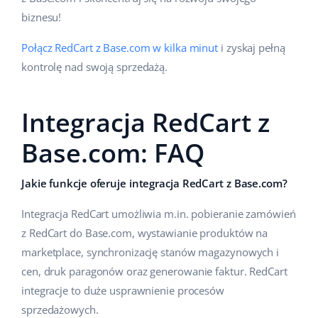
biznesu!
Połącz RedCart z Base.com w kilka minut
i zyskaj pełną
kontrolę nad swoją sprzedażą.
Integracja RedCart z
Base.com: FAQ
Jakie funkcje oferuje integracja RedCart z Base.com?
Integracja RedCart umożliwia m.in. pobieranie zamówień
z RedCart do Base.com, wystawianie produktów na
marketplace, synchronizację stanów magazynowych i
cen, druk paragonów oraz generowanie faktur. RedCart
integracje to duże usprawnienie procesów
sprzedażowych.