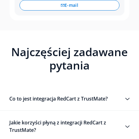
E-mail
Najczęściej zadawane
pytania
Co to jest integracja RedCart z TrustMate?
Jakie korzyści płyną z integracji RedCart z
TrustMate?