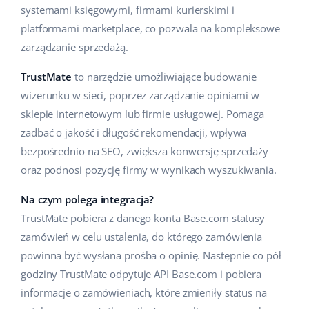
systemami księgowymi, firmami kurierskimi i
platformami marketplace, co pozwala na kompleksowe
zarządzanie sprzedażą.
TrustMate
to narzędzie umożliwiające budowanie
wizerunku w sieci, poprzez zarządzanie opiniami w
sklepie internetowym lub firmie usługowej. Pomaga
zadbać o jakość i długość rekomendacji, wpływa
bezpośrednio na SEO, zwiększa konwersję sprzedaży
oraz podnosi pozycję firmy w wynikach wyszukiwania.
Na czym polega integracja?
TrustMate pobiera z danego konta Base.com statusy
zamówień w celu ustalenia, do którego zamówienia
powinna być wysłana prośba o opinię. Następnie co pół
godziny TrustMate odpytuje API Base.com i pobiera
informacje o zamówieniach, które zmieniły status na