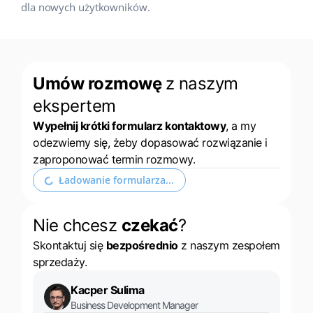
dla nowych użytkowników.
Umów rozmowę
z naszym
ekspertem
Wypełnij krótki formularz kontaktowy
, a my
odezwiemy się, żeby dopasować rozwiązanie i
zaproponować termin rozmowy.
Rozwiń formularz kontaktowy
Nie chcesz
czekać
?
Skontaktuj się
bezpośrednio
z naszym zespołem
sprzedaży.
Kacper Sulima
Business Development Manager