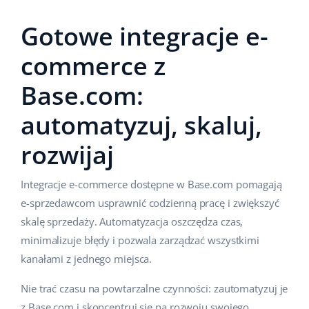
Gotowe integracje e-
commerce z
Base.com:
automatyzuj, skaluj,
rozwijaj
Integracje e-commerce dostępne w Base.com pomagają
e-sprzedawcom usprawnić codzienną pracę i zwiększyć
skalę sprzedaży. Automatyzacja oszczędza czas,
minimalizuje błędy i pozwala zarządzać wszystkimi
kanałami z jednego miejsca.
Nie trać czasu na powtarzalne czynności: zautomatyzuj je
z Base.com i skoncentruj się na rozwoju swojego