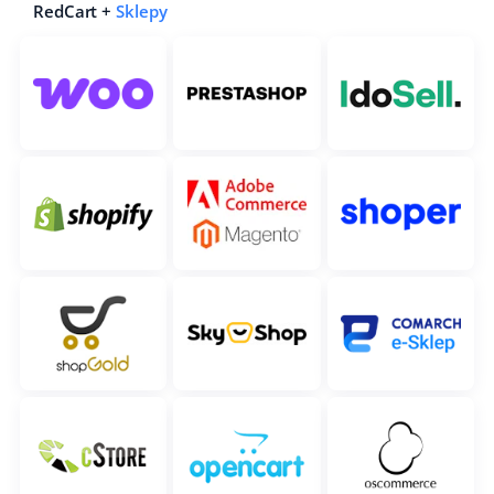
RedCart +
Sklepy