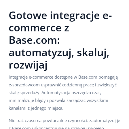
Gotowe integracje e-
commerce z
Base.com:
automatyzuj, skaluj,
rozwijaj
Integracje e-commerce dostępne w Base.com pomagają
e-sprzedawcom usprawnić codzienną pracę i zwiększyć
skalę sprzedaży. Automatyzacja oszczędza czas,
minimalizuje błędy i pozwala zarządzać wszystkimi
kanałami z jednego miejsca.
Nie trać czasu na powtarzalne czynności: zautomatyzuj je
z Base.com i skoncentruj się na rozwoju swojego