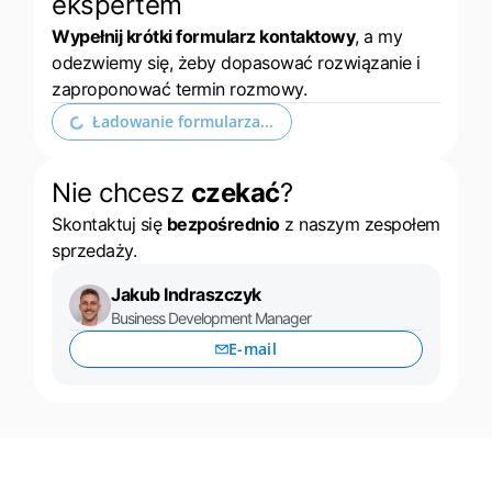
ekspertem
Wypełnij krótki formularz kontaktowy
, a my
odezwiemy się, żeby dopasować rozwiązanie i
zaproponować termin rozmowy.
Rozwiń formularz kontaktowy
Nie chcesz
czekać
?
Skontaktuj się
bezpośrednio
z naszym zespołem
sprzedaży.
Jakub Indraszczyk
Business Development Manager
E-mail