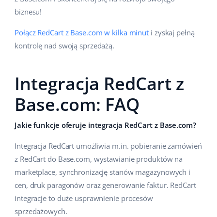
biznesu!
Połącz RedCart z Base.com w kilka minut
i zyskaj pełną
kontrolę nad swoją sprzedażą.
Integracja RedCart z
Base.com: FAQ
Jakie funkcje oferuje integracja RedCart z Base.com?
Integracja RedCart umożliwia m.in. pobieranie zamówień
z RedCart do Base.com, wystawianie produktów na
marketplace, synchronizację stanów magazynowych i
cen, druk paragonów oraz generowanie faktur. RedCart
integracje to duże usprawnienie procesów
sprzedażowych.