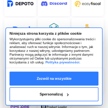
Niniejsza strona korzysta z plików cookie
Wykorzystujemy pliki cookie do spersonalizowania treści i
reklam, aby oferować funkcje społecznościowe i
analizować ruch w naszej witrynie. Informacje o tym, jak
Zobacz pozostałe narzędzia i dodatki
korzystasz z naszej witryny, udostępniamy partnerom.
Partnerzy mogą połączyć te informacje z innymi danymi
otrzymanymi od Ciebie lub uzyskanymi podczas
RedCart +
PIM
korzystania z ich usług.
Polityka prywatności
.
Zezwól na wszystkie
Spersonalizuj