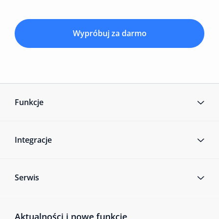
Wypróbuj za darmo
Funkcje
Integracje
Serwis
Aktualności i nowe funkcje