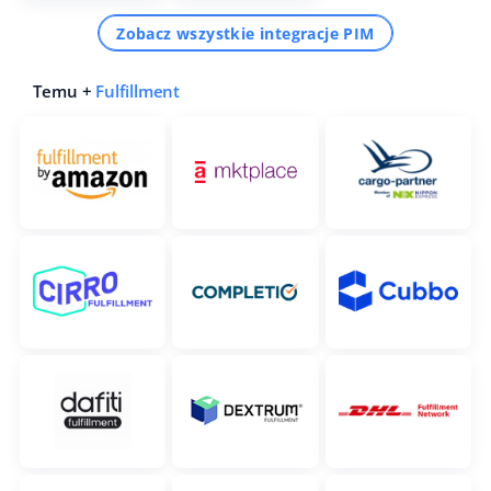
Zobacz wszystkie integracje PIM
Temu +
Fulfillment