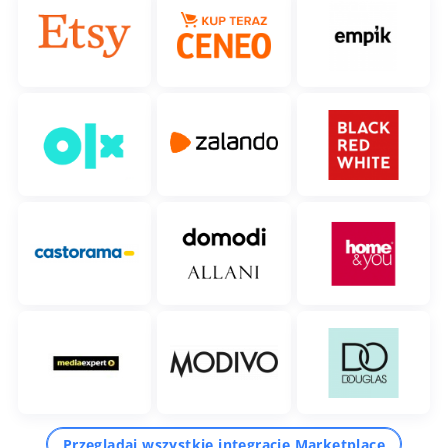
Przeglądaj wszystkie integracje Marketplace