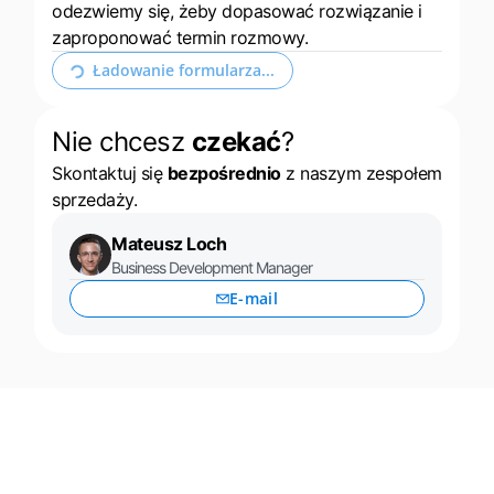
odezwiemy się, żeby dopasować rozwiązanie i
zaproponować termin rozmowy.
Rozwiń formularz kontaktowy
Nie chcesz
czekać
?
Skontaktuj się
bezpośrednio
z naszym zespołem
sprzedaży.
Mateusz Loch
Business Development Manager
E-mail