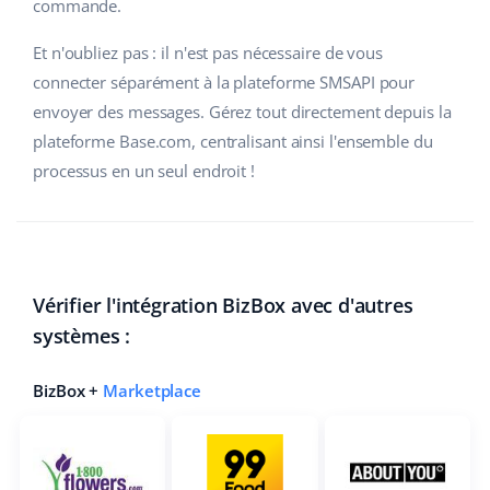
commande.
polski
Et n'oubliez pas : il n'est pas nécessaire de vous
connecter séparément à la plateforme SMSAPI pour
português (BR)
envoyer des messages. Gérez tout directement depuis la
română
plateforme Base.com, centralisant ainsi l'ensemble du
processus en un seul endroit !
中文
Vérifier l'intégration BizBox avec d'autres
systèmes :
BizBox +
Marketplace