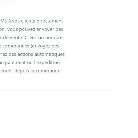
SMS à vos clients directement
ion, vous pouvez envoyer des
x de vente. Créez un nombre
 de commandes (envoyez des
urez des actions automatiques
un paiement ou l'expédition
ectement depuis la commande.