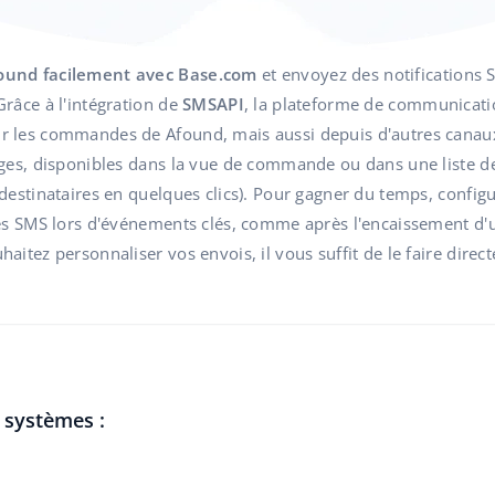
ound facilement avec Base.com
et envoyez des notifications 
râce à l'intégration de
SMSAPI
, la plateforme de communicat
 les commandes de Afound, mais aussi depuis d'autres canau
ages, disponibles dans la vue de commande ou dans une liste
destinataires en quelques clics). Pour gagner du temps, config
es SMS lors d'événements clés, comme après l'encaissement d'
aitez personnaliser vos envois, il vous suffit de le faire dir
s systèmes :