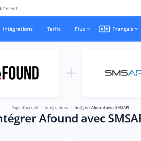
ifferent
Intégrations
Tarifs
Plus
Français
Page d'accueil
Intégrations
Intégrer Afound avec SMSAPI
ntégrer Afound avec SMSA