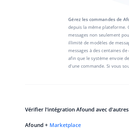
Gérez les commandes de Af
depuis la même plateforme. G
messages non seulement pour
illimité de modèles de mess
messages à des centaines de 
afin que le système envoie d
d'une commande. Si vous souh
Vérifier l'intégration Afound avec d'autre
Afound +
Marketplace