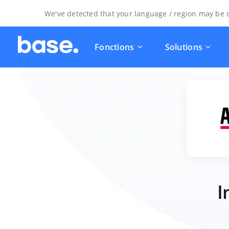
We've detected that your language / region may be d
Fonctions
Solutions
I