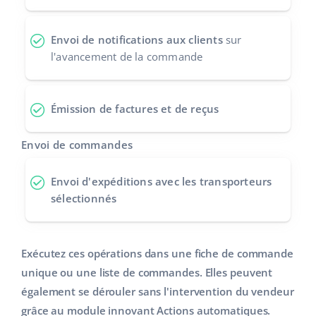
polski
Envoi de notifications aux clients
sur
português (BR)
l'avancement de la commande
română
Émission de factures et de reçus
中文
Envoi de commandes
Envoi d'expéditions
avec les transporteurs
sélectionnés
Exécutez ces opérations dans une fiche de commande
unique ou une liste de commandes. Elles peuvent
également se dérouler sans l'intervention du vendeur
grâce au module innovant Actions automatiques.