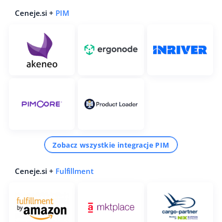
Ceneje.si +
PIM
Zobacz wszystkie integracje PIM
Ceneje.si +
Fulfillment