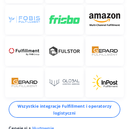
Wszystkie integracje Fulfillment i operatorzy
logistyczni
Ceneje.si +
Hurtownie