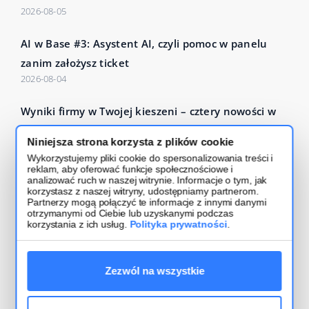
2026-08-05
AI w Base #3: Asystent AI, czyli pomoc w panelu
zanim założysz ticket
2026-08-04
Wyniki firmy w Twojej kieszeni – cztery nowości w
Base Analytics
Niniejsza strona korzysta z plików cookie
2026-07-27
Wykorzystujemy pliki cookie do spersonalizowania treści i
reklam, aby oferować funkcje społecznościowe i
Czytaj więcej – Base Blog
analizować ruch w naszej witrynie. Informacje o tym, jak
korzystasz z naszej witryny, udostępniamy partnerom.
Partnerzy mogą połączyć te informacje z innymi danymi
otrzymanymi od Ciebie lub uzyskanymi podczas
korzystania z ich usług.
Polityka prywatności
.
Zezwól na wszystkie
Regulamin usługi
Bezpieczeństwo i polityka prywatności