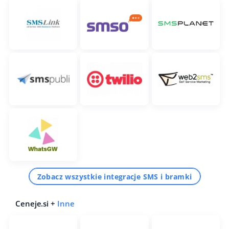
Zobacz wszystkie integracje SMS i bramki
Ceneje.si +
Inne