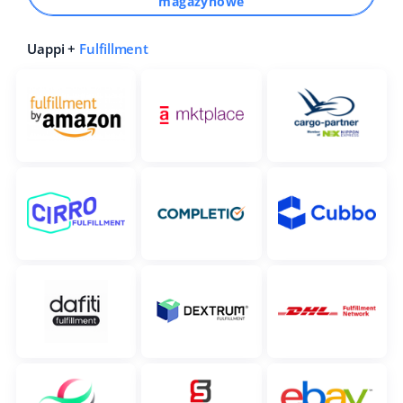
magazynowe
Uappi +
Fulfillment