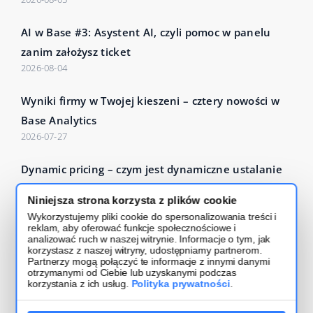
AI w Base #3: Asystent AI, czyli pomoc w panelu
zanim założysz ticket
2026-08-04
Wyniki firmy w Twojej kieszeni – cztery nowości w
Base Analytics
2026-07-27
Dynamic pricing – czym jest dynamiczne ustalanie
cen i jak działa?
Niniejsza strona korzysta z plików cookie
2026-07-24
Wykorzystujemy pliki cookie do spersonalizowania treści i
reklam, aby oferować funkcje społecznościowe i
Czytaj więcej – Base Blog
analizować ruch w naszej witrynie. Informacje o tym, jak
korzystasz z naszej witryny, udostępniamy partnerom.
Partnerzy mogą połączyć te informacje z innymi danymi
otrzymanymi od Ciebie lub uzyskanymi podczas
korzystania z ich usług.
Polityka prywatności
.