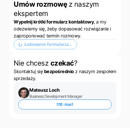
Umów rozmowę
z naszym
ekspertem
Wypełnij krótki formularz kontaktowy
, a my
odezwiemy się, żeby dopasować rozwiązanie i
zaproponować termin rozmowy.
Rozwiń formularz kontaktowy
Nie chcesz
czekać
?
Skontaktuj się
bezpośrednio
z naszym zespołem
sprzedaży.
Mateusz Loch
Business Development Manager
E-mail