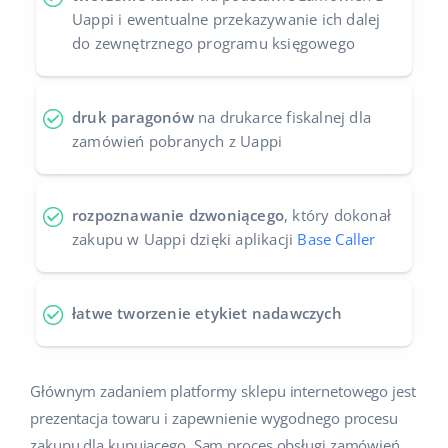
Uappi i ewentualne przekazywanie ich dalej
do zewnętrznego programu księgowego
druk paragonów
na drukarce fiskalnej dla
zamówień pobranych z Uappi
rozpoznawanie dzwoniącego
, który dokonał
zakupu w Uappi dzięki aplikacji
Base Caller
łatwe tworzenie etykiet nadawczych
Głównym zadaniem platformy sklepu internetowego jest
prezentacja towaru i zapewnienie wygodnego procesu
zakupu dla kupującego. Sam proces obsługi zamówień