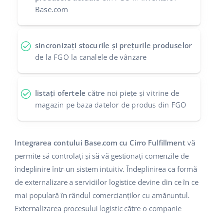
Base.com
sincronizați stocurile și prețurile produselor
de la FGO la canalele de vânzare
listați ofertele
către noi piețe și vitrine de
magazin pe baza datelor de produs din FGO
Integrarea contului Base.com cu Cirro Fulfillment
vă
permite să controlați și să vă gestionați comenzile de
îndeplinire într-un sistem intuitiv. Îndeplinirea ca formă
de externalizare a serviciilor logistice devine din ce în ce
mai populară în rândul comercianților cu amănuntul.
Externalizarea procesului logistic către o companie