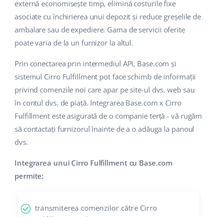
externă economisește timp, elimină costurile fixe
asociate cu închirierea unui depozit și reduce greșelile de
ambalare sau de expediere. Gama de servicii oferite
poate varia de la un furnizor la altul.
Prin conectarea prin intermediul API, Base.com și
sistemul Cirro Fulfillment pot face schimb de informații
privind comenzile noi care apar pe site-ul dvs. web sau
în contul dvs. de piață. Integrarea Base.com x Cirro
Fulfillment este asigurată de o companie terță - vă rugăm
să contactați furnizorul înainte de a o adăuga la panoul
dvs.
Integrarea unui Cirro Fulfillment cu Base.com
permite:
transmiterea comenzilor către Cirro