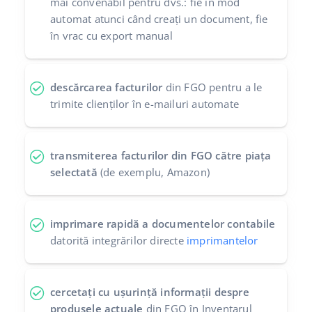
mai convenabil pentru dvs.: fie în mod
automat atunci când creați un document, fie
în vrac cu export manual
descărcarea facturilor
din FGO pentru a le
trimite clienților în e-mailuri automate
transmiterea facturilor din FGO către piața
selectată
(de exemplu, Amazon)
imprimare rapidă a documentelor contabile
datorită integrărilor directe
imprimantelor
cercetați cu ușurință informații despre
produsele actuale
din FGO în Inventarul