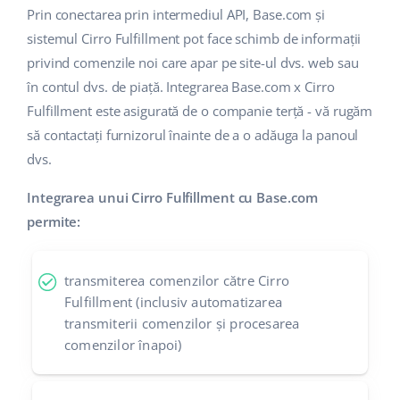
Prin conectarea prin intermediul API, Base.com și
sistemul Cirro Fulfillment pot face schimb de informații
privind comenzile noi care apar pe site-ul dvs. web sau
în contul dvs. de piață. Integrarea Base.com x Cirro
Fulfillment este asigurată de o companie terță - vă rugăm
să contactați furnizorul înainte de a o adăuga la panoul
dvs.
Integrarea unui Cirro Fulfillment cu Base.com
permite:
transmiterea comenzilor către Cirro
Fulfillment (inclusiv automatizarea
transmiterii comenzilor și procesarea
comenzilor înapoi)