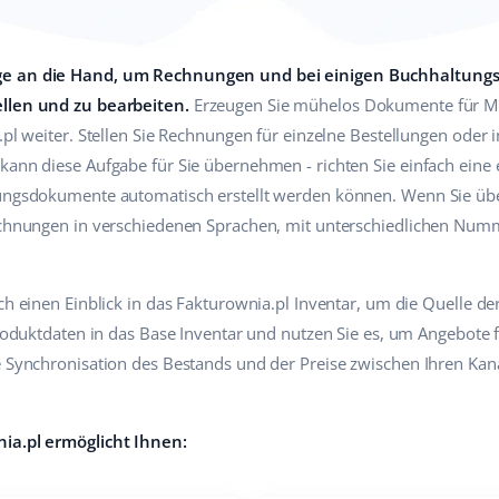
ge an die Hand, um Rechnungen und bei einigen Buchhaltungs
ellen und zu bearbeiten.
Erzeugen Sie mühelos Dokumente für Mu
a.pl weiter. Stellen Sie Rechnungen für einzelne Bestellungen oder
 kann diese Aufgabe für Sie übernehmen - richten Sie einfach ein
tungsdokumente automatisch erstellt werden können. Wenn Sie üb
Rechnungen in verschiedenen Sprachen, mit unterschiedlichen Num
uch einen Einblick in das Fakturownia.pl Inventar, um die Quelle d
 Produktdaten in das Base Inventar und nutzen Sie es, um Angebote
se Synchronisation des Bestands und der Preise zwischen Ihren Ka
nia.pl ermöglicht Ihnen: