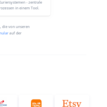
Kuriersystemen - zentrale
rozessen in einem Tool.
h, die von unseren
mular
auf der