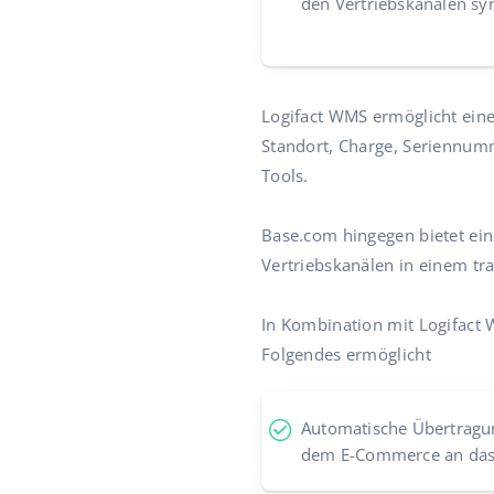
den Vertriebskanälen sy
Logifact WMS ermöglicht ein
Standort, Charge, Seriennum
Tools.
Base.com hingegen bietet ei
Vertriebskanälen in einem tr
In Kombination mit Logifact
Folgendes ermöglicht
Automatische Übertragu
dem E-Commerce an da