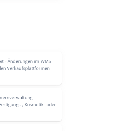
eit - Änderungen im WMS
den Verkaufsplattformen
mernverwaltung -
Fertigungs-, Kosmetik- oder