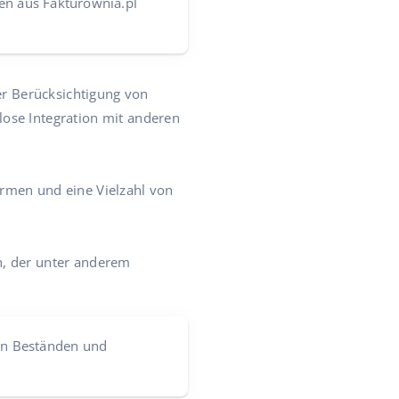
en aus Fakturownia.pl
r Berücksichtigung von
ose Integration mit anderen
rmen und eine Vielzahl von
n, der unter anderem
von Beständen und