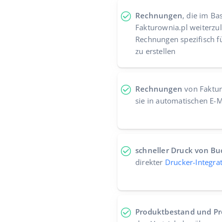
Rechnungen
, die im Ba
Fakturownia.pl weiterzu
Rechnungen spezifisch f
zu erstellen
Rechnungen
von Faktur
sie in automatischen E-
schneller Druck von B
direkter
Drucker-Integra
Produktbestand und Pr