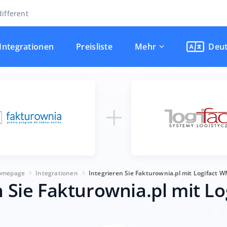
ifferent
Integrationen
Preisliste
Mehr
Deu
omepage
Integrationen
Integrieren Sie Fakturownia.pl mit Logifact 
n Sie Fakturownia.pl mit L