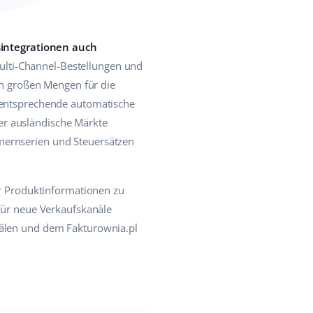
integrationen auch
lti-Channel-Bestellungen und
 in großen Mengen für die
e entsprechende automatische
er ausländische Märkte
mernserien und Steuersätzen
er Produktinformationen zu
 für neue Verkaufskanäle
nälen und dem Fakturownia.pl