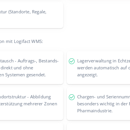
tur (Standorte, Regale,
on mit Logifact WMS:
tausch - Auftrags-, Bestands-
Lagerverwaltung in Echtz
 direkt und ohne
werden automatisch auf 
en Systemen gesendet.
angezeigt.
dortstruktur - Abbildung
Chargen- und Seriennum
terstützung mehrerer Zonen
besonders wichtig in der 
Pharmaindustrie.