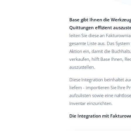
Base gibt Ihnen die Werkzeu
Quittungen effizient auszust
leiten Sie diese an Fakturowni
gesamte Liste aus. Das System
Aktion ein, damit die Buchhal
verkaufen, hilft Base Ihnen, 
auszustellen.
Diese Integration beinhaltet a
liefern - importieren Sie Ihre
aufzulisten sowie eine nahtlo
Inventar einzurichten.
Die Integration mit Fakturow