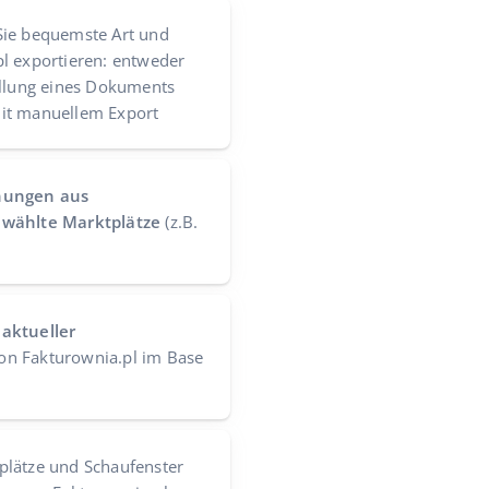
 Sie bequemste Art und
l exportieren: entweder
ellung eines Dokuments
it manuellem Export
nungen aus
ewählte Marktplätze
(z.B.
aktueller
on Fakturownia.pl im Base
plätze und Schaufenster