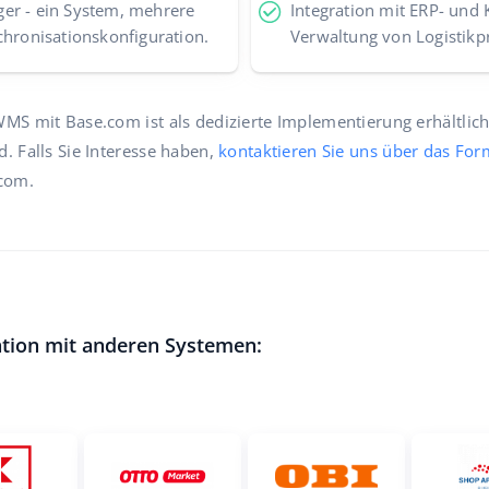
er - ein System, mehrere
Integration mit ERP- und 
chronisationskonfiguration.
Verwaltung von Logistikp
WMS mit Base.com ist als dedizierte Implementierung erhältlic
d. Falls Sie Interesse haben,
kontaktieren Sie uns über das For
com.
ation mit anderen Systemen: