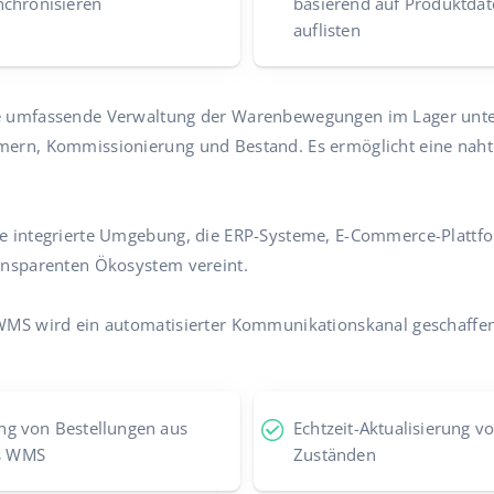
nchronisieren
basierend auf Produktdat
auflisten
e umfassende Verwaltung der Warenbewegungen im Lager unte
mern, Kommissionierung und Bestand. Es ermöglicht eine nahtl
ne integrierte Umgebung, die ERP-Systeme, E-Commerce-Plattfo
ansparenten Ökosystem vereint.
 WMS wird ein automatisierter Kommunikationskanal geschaffe
ng von Bestellungen aus
Echtzeit-Aktualisierung 
s WMS
Zuständen