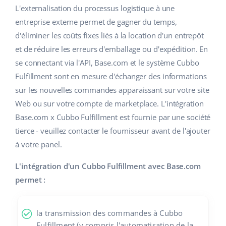
L'externalisation du processus logistique à une
polski
entreprise externe permet de gagner du temps,
d'éliminer les coûts fixes liés à la location d'un entrepôt
português (BR)
et de réduire les erreurs d'emballage ou d'expédition. En
se connectant via l'API, Base.com et le système Cubbo
română
Fulfillment sont en mesure d'échanger des informations
中文
sur les nouvelles commandes apparaissant sur votre site
Web ou sur votre compte de marketplace. L'intégration
Base.com x Cubbo Fulfillment est fournie par une société
tierce - veuillez contacter le fournisseur avant de l'ajouter
à votre panel.
L'intégration d'un Cubbo Fulfillment avec Base.com
permet :
la transmission des commandes à Cubbo
Fulfillment (y compris l'automatisation de la