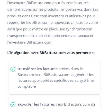
l'inventaire BitFactura.com pour fournir la source
polski
d'informations sur les produits - importez vos données
produits dans Base.com Inventory et utilisez-les pour
português (BR)
répertorier les offres sur de nouveaux canaux de vente
ainsi que pour mettre en place une synchronisation
română
transparente du stock et du prix entre vos canaux et
中文
l'inventaire BitFactura.com.
L'intégration avec BitFactura.com vous permet de:
transférer les factures
créées dans le
Base.com vers BitFactura.com et générer les
factures appropriées spécifiques au système
comptable
exporter les factures
vers BitFactura.com de