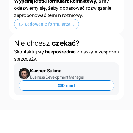
Wypełnij krótki formularz kontaktowy
, a my
odezwiemy się, żeby dopasować rozwiązanie i
zaproponować termin rozmowy.
Rozwiń formularz kontaktowy
Nie chcesz
czekać
?
Skontaktuj się
bezpośrednio
z naszym zespołem
sprzedaży.
Kacper Sulima
Business Development Manager
E-mail