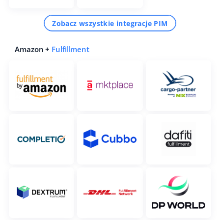
Zobacz wszystkie integracje PIM
Amazon +
Fulfillment