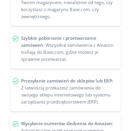
Twoim magazynem, niezależnie od tego, czy
korzystasz z magazynu Base.com, czy
zewnętrznego.
Szybkie pobieranie i przetwarzanie
zamówień:
Wszystkie zamówienia z Amazon
trafiają do Base.com, gdzie możesz je
sprawnie przetwarzać.
Przesyłanie zamówień do sklepów lub ERP:
Z łatwością przekażesz zamówienia do
swojego sklepu internetowego lub systemu
zarządzania przedsiębiorstwem (ERP).
Wysyłanie numerów śledzenia do Amazon:
Automatyczne przekazywanie numerów