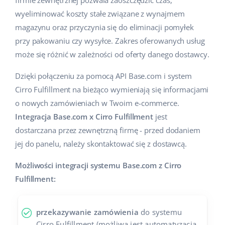
firmie zewnętrznej pozwala zaoszczędzić czas,
wyeliminować koszty stałe związane z wynajmem
magazynu oraz przyczynia się do eliminacji pomyłek
przy pakowaniu czy wysyłce. Zakres oferowanych usług
może się różnić w zależności od oferty danego dostawcy.
Dzięki połączeniu za pomocą API Base.com i system
Cirro Fulfillment na bieżąco wymieniają się informacjami
o nowych zamówieniach w Twoim e-commerce.
Integracja Base.com x Cirro Fulfillment
jest
dostarczana przez zewnętrzną firmę - przed dodaniem
jej do panelu, należy skontaktować się z dostawcą.
Możliwości integracji systemu Base.com z Cirro
Fulfillment:
przekazywanie zamówienia
do systemu
Cirro Fulfillment (możliwa jest automatyzacja