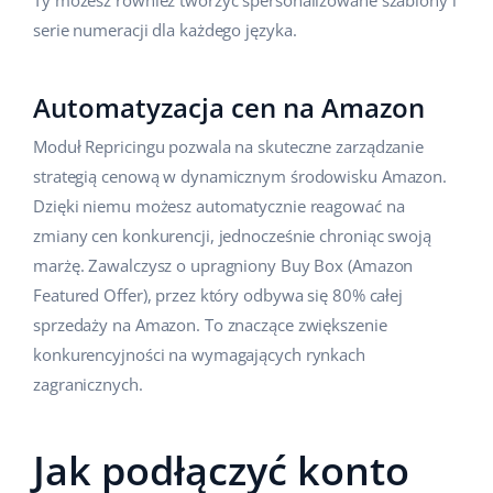
Ty możesz również tworzyć spersonalizowane szablony i
serie numeracji dla każdego języka.
Automatyzacja cen na Amazon
Moduł Repricingu pozwala na skuteczne zarządzanie
strategią cenową w dynamicznym środowisku Amazon.
Dzięki niemu możesz automatycznie reagować na
zmiany cen konkurencji, jednocześnie chroniąc swoją
marżę. Zawalczysz o upragniony Buy Box (Amazon
Featured Offer), przez który odbywa się 80% całej
sprzedaży na Amazon. To znaczące zwiększenie
konkurencyjności na wymagających rynkach
zagranicznych.
Jak podłączyć konto