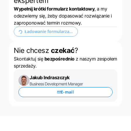
ekspertem
Wypełnij krótki formularz kontaktowy
, a my
odezwiemy się, żeby dopasować rozwiązanie i
zaproponować termin rozmowy.
Rozwiń formularz kontaktowy
Nie chcesz
czekać
?
Skontaktuj się
bezpośrednio
z naszym zespołem
sprzedaży.
Jakub Indraszczyk
Business Development Manager
E-mail