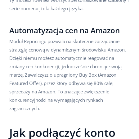
Ty możesz również tworzyć spersonalizowane szablony i
serie numeracji dla każdego języka.
Automatyzacja cen na Amazon
Moduł Repricingu pozwala na skuteczne zarządzanie
strategią cenową w dynamicznym środowisku Amazon.
Dzięki niemu możesz automatycznie reagować na
zmiany cen konkurencji, jednocześnie chroniąc swoją
marżę. Zawalczysz o upragniony Buy Box (Amazon
Featured Offer), przez który odbywa się 80% całej
sprzedaży na Amazon. To znaczące zwiększenie
konkurencyjności na wymagających rynkach
zagranicznych.
Jak podłączyć konto