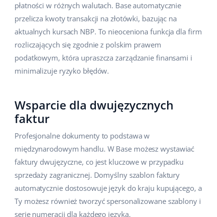
płatności w różnych walutach. Base automatycznie
przelicza kwoty transakcji na złotówki, bazując na
aktualnych kursach NBP. To nieoceniona funkcja dla firm
rozliczających się zgodnie z polskim prawem
podatkowym, która upraszcza zarządzanie finansami i
minimalizuje ryzyko błędów.
Wsparcie dla dwujęzycznych
faktur
Profesjonalne dokumenty to podstawa w
międzynarodowym handlu. W Base możesz wystawiać
faktury dwujęzyczne, co jest kluczowe w przypadku
sprzedaży zagranicznej. Domyślny szablon faktury
automatycznie dostosowuje język do kraju kupującego, a
Ty możesz również tworzyć spersonalizowane szablony i
serie numeracji dla każdego języka.