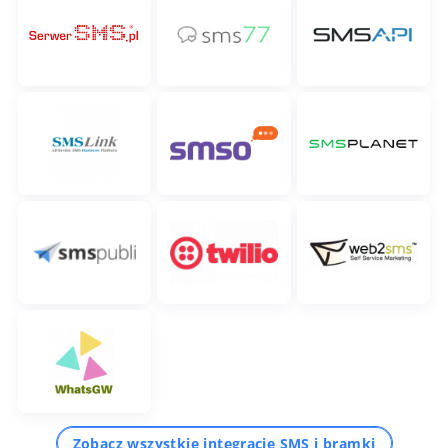
Zobacz wszystkie integracje SMS i bramki