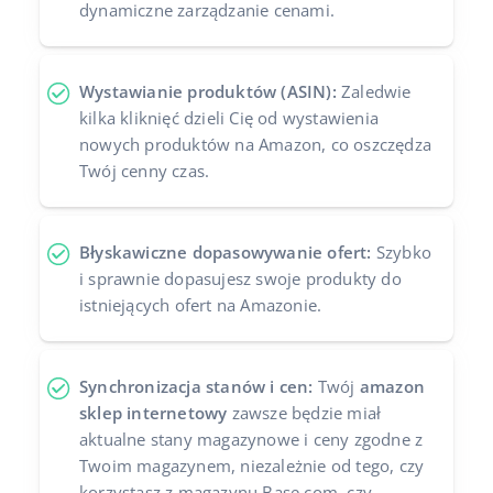
dynamiczne zarządzanie cenami.
Wystawianie produktów (ASIN):
Zaledwie
kilka kliknięć dzieli Cię od wystawienia
nowych produktów na Amazon, co oszczędza
Twój cenny czas.
Błyskawiczne dopasowywanie ofert:
Szybko
i sprawnie dopasujesz swoje produkty do
istniejących ofert na Amazonie.
Synchronizacja stanów i cen:
Twój
amazon
sklep internetowy
zawsze będzie miał
aktualne stany magazynowe i ceny zgodne z
Twoim magazynem, niezależnie od tego, czy
korzystasz z magazynu Base.com, czy