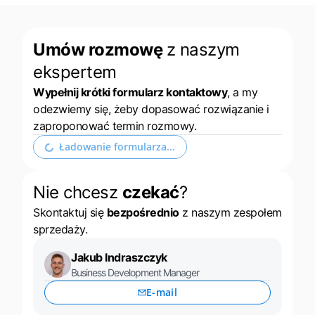
Umów rozmowę
z naszym
ekspertem
Wypełnij krótki formularz kontaktowy
, a my
odezwiemy się, żeby dopasować rozwiązanie i
zaproponować termin rozmowy.
Rozwiń formularz kontaktowy
Nie chcesz
czekać
?
Skontaktuj się
bezpośrednio
z naszym zespołem
sprzedaży.
Jakub Indraszczyk
Business Development Manager
E-mail