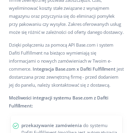
firmie zewnętrznej pozwala zaoszczędzić czas,
wyeliminować koszty stałe związane z wynajmem
magazynu oraz przyczynia się do eliminacji pomyłek
przy pakowaniu czy wysyłce. Zakres oferowanych usług
może się różnić w zależności od oferty danego dostawcy.
Dzięki połączeniu za pomocą API Base.com i system
Dafiti Fulfillment na bieżąco wymieniają się
informacjami o nowych zamówieniach w Twoim e-
commerce.
Integracja Base.com x Dafiti Fulfillment
jest
dostarczana przez zewnętrzną firmę - przed dodaniem
jej do panelu, należy skontaktować się z dostawcą.
Możliwości integracji systemu Base.com z Dafiti
Fulfillment:
przekazywanie zamówienia
do systemu
Dafiti Fulfillment (możliwa jest automatyzacja