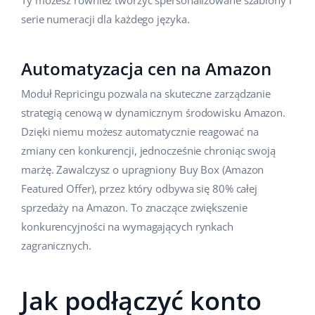
Ty możesz również tworzyć spersonalizowane szablony i
serie numeracji dla każdego języka.
Automatyzacja cen na Amazon
Moduł Repricingu pozwala na skuteczne zarządzanie
strategią cenową w dynamicznym środowisku Amazon.
Dzięki niemu możesz automatycznie reagować na
zmiany cen konkurencji, jednocześnie chroniąc swoją
marżę. Zawalczysz o upragniony Buy Box (Amazon
Featured Offer), przez który odbywa się 80% całej
sprzedaży na Amazon. To znaczące zwiększenie
konkurencyjności na wymagających rynkach
zagranicznych.
Jak podłączyć konto