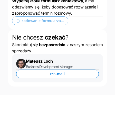
Wypełnij krótki formularz kontaktowy
, a my
odezwiemy się, żeby dopasować rozwiązanie i
zaproponować termin rozmowy.
Rozwiń formularz kontaktowy
Nie chcesz
czekać
?
Skontaktuj się
bezpośrednio
z naszym zespołem
sprzedaży.
Mateusz Loch
Business Development Manager
E-mail