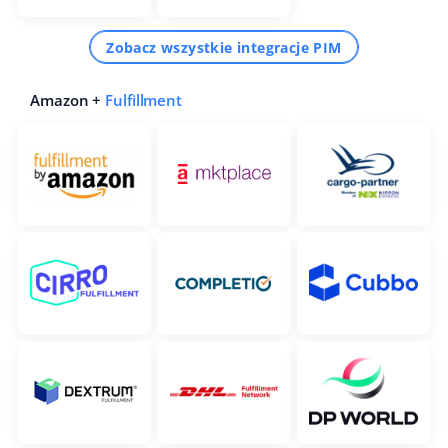
Zobacz wszystkie integracje PIM
Amazon +
Fulfillment