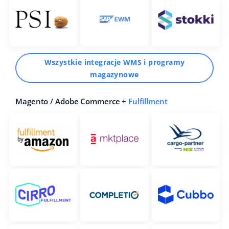
Wszystkie integracje WMS i programy
magazynowe
Magento / Adobe Commerce +
Fulfillment