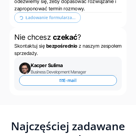
odezwiemy się, żeby dopasować rozwiązanie i
zaproponować termin rozmowy.
Rozwiń formularz kontaktowy
Nie chcesz
czekać
?
Skontaktuj się
bezpośrednio
z naszym zespołem
sprzedaży.
Kacper Sulima
Business Development Manager
E-mail
Najczęściej zadawane