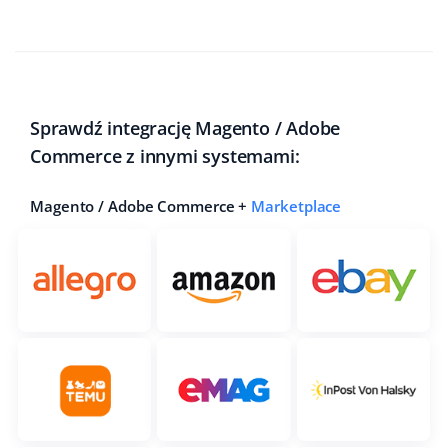
Sprawdź integrację Magento / Adobe
Commerce z innymi systemami:
Magento / Adobe Commerce +
Marketplace