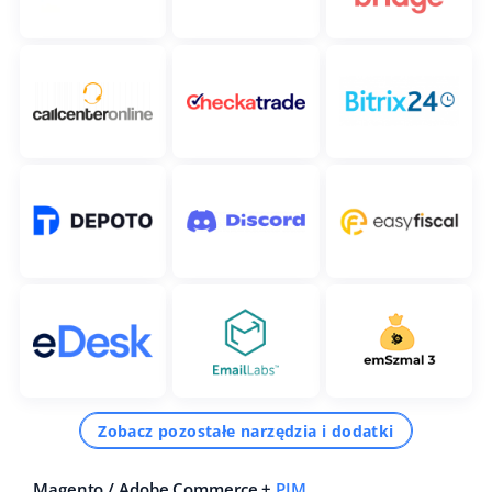
Zobacz pozostałe narzędzia i dodatki
Magento / Adobe Commerce +
PIM