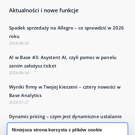
Aktualności i nowe funkcje
Spadek sprzedaży na Allegro – co sprawdzić w 2026
roku
2026-08-05
AI w Base #3: Asystent AI, czyli pomoc w panelu
zanim założysz ticket
2026-08-04
Wyniki firmy w Twojej kieszeni – cztery nowości w
Base Analytics
2026-07-27
Dynamic pricing – czym jest dynamiczne ustalanie
cen i jak działa?
Niniejsza strona korzysta z plików cookie
2026-07-24