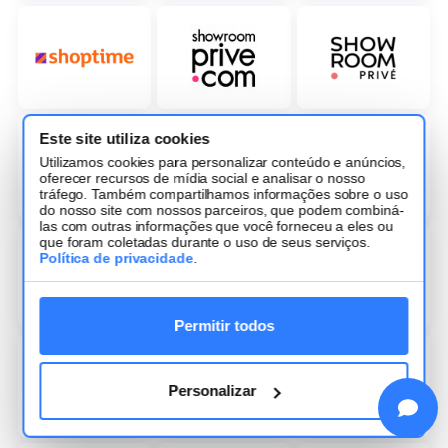
Este site utiliza cookies
Utilizamos cookies para personalizar conteúdo e anúncios,
oferecer recursos de mídia social e analisar o nosso
tráfego. Também compartilhamos informações sobre o uso
do nosso site com nossos parceiros, que podem combiná-
las com outras informações que você forneceu a eles ou
que foram coletadas durante o uso de seus serviços.
Política de privacidade
.
Permitir todos
Personalizar