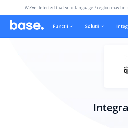
We've detected that your language / region may be d
Functii
Soluții
Integ
Integra