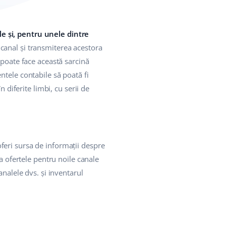
e și, pentru unele dintre
anal și transmiterea acestora
 poate face această sarcină
ntele contabile să poată fi
 diferite limbi, cu serii de
feri sursa de informații despre
a ofertele pentru noile canale
nalele dvs. și inventarul