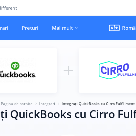
ifferent
rari
Preturi
Mai mult
Româ
Pagina de pornire
Integrari
Integrați QuickBooks cu Cirro Fulfillment
ți QuickBooks cu Cirro Ful