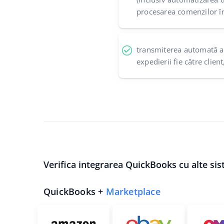
procesarea comenzilor î
transmiterea automată a
expedierii fie către clien
Verifica integrarea QuickBooks cu alte si
QuickBooks +
Marketplace