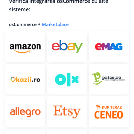
Verifica integrarea osCommerce cu alte
sisteme:
osCommerce +
Marketplace