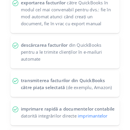
exportarea facturilor
către QuickBooks în
modul cel mai convenabil pentru dvs.: fie în
mod automat atunci când creați un
document, fie în vrac cu export manual
descărcarea facturilor
din QuickBooks
pentru a le trimite clienților în e-mailuri
automate
transmiterea facturilor din QuickBooks
către piața selectată
(de exemplu, Amazon)
imprimare rapidă a documentelor contabile
datorită integrărilor directe
imprimantelor