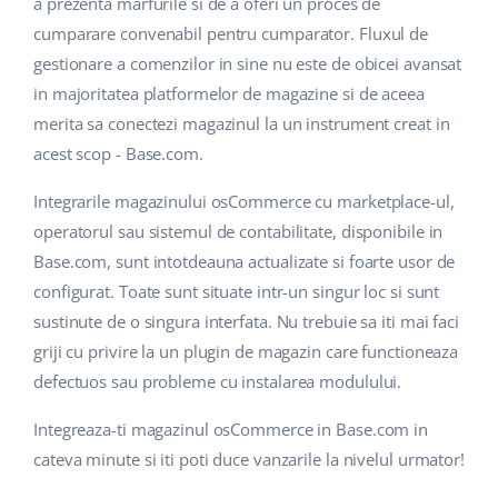
a prezenta marfurile si de a oferi un proces de
cumparare convenabil pentru cumparator. Fluxul de
gestionare a comenzilor in sine nu este de obicei avansat
in majoritatea platformelor de magazine si de aceea
merita sa conectezi magazinul la un instrument creat in
acest scop - Base.com.
Integrarile magazinului osCommerce cu marketplace-ul,
operatorul sau sistemul de contabilitate, disponibile in
Base.com, sunt intotdeauna actualizate si foarte usor de
configurat. Toate sunt situate intr-un singur loc si sunt
sustinute de o singura interfata. Nu trebuie sa iti mai faci
griji cu privire la un plugin de magazin care functioneaza
defectuos sau probleme cu instalarea modulului.
Integreaza-ti magazinul osCommerce in Base.com in
cateva minute si iti poti duce vanzarile la nivelul urmator!