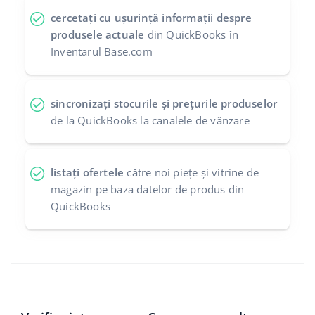
cercetați cu ușurință informații despre
produsele actuale
din QuickBooks în
Inventarul Base.com
sincronizați stocurile și prețurile produselor
de la QuickBooks la canalele de vânzare
listați ofertele
către noi piețe și vitrine de
magazin pe baza datelor de produs din
QuickBooks