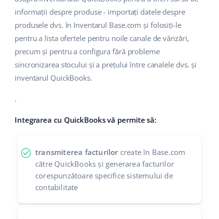
informații despre produse - importați datele despre
produsele dvs. în Inventarul Base.com și folosiți-le
pentru a lista ofertele pentru noile canale de vânzări,
precum și pentru a configura fără probleme
sincronizarea stocului și a prețului între canalele dvs. și
inventarul QuickBooks.
.
Integrarea cu QuickBooks vă permite să:
transmiterea facturilor
create în Base.com
către QuickBooks și generarea facturilor
corespunzătoare specifice sistemului de
contabilitate