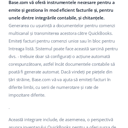
Base.com vă oferă instrumentele necesare pentru a
emite și gestiona în mod eficient facturile și, pentru
unele dintre integrările contabile, și chitanțele.
Generarea cu ușurință a documentelor pentru comenzi
multicanal și transmiterea acestora către QuickBooks.
Emiteți facturi pentru comenzi unice sau în bloc pentru
întreaga listă. Sistemul poate face această sarcină pentru
dvs. - trebuie doar să configurați o acțiune automată
corespunzătoare, astfel încât documentele contabile să
poată fi generate automat. Dacă vindeți pe piețele din
țări străine, Base.com vă va ajuta să emiteți facturi în
diferite limbi, cu serii de numerotare și rate de
impozitare diferite.
.
Această integrare include, de asemenea, o perspectivă
asupra inventarului QuickBooks pentru a oferi sursa de