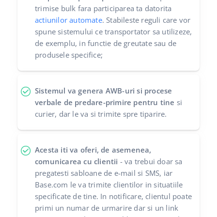
trimise bulk fara participarea ta datorita
polski
actiunilor automate
. Stabileste reguli care vor
spune sistemului ce transportator sa utilizeze,
português (BR)
de exemplu, in functie de greutate sau de
produsele specifice;
română
中文
Sistemul va genera AWB-uri si procese
verbale de predare-primire pentru tine
si
curier, dar le va si trimite spre tiparire.
Acesta iti va oferi, de asemenea,
comunicarea cu clientii
- va trebui doar sa
pregatesti sabloane de e-mail si SMS, iar
Base.com le va trimite clientilor in situatiile
specificate de tine. In notificare, clientul poate
primi un numar de urmarire dar si un link