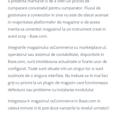
a prezenta marfurile si de a oferi un proces de
cumparare convenabil pentru cumparator. Fluxul de
gestionare a comenzilor in sine nu este de obicei avansat
in majoritatea platformelor de magazine si de aceea
merita sa conectezi magazinul la un instrument creat in
acest scop - Base.com.
Integrarile magazinului osCommerce cu marketplace-ul,
operatorul sau sistemul de contabilitate, disponibile in
Base.com, sunt intotdeauna actualizate si foarte usor de
configurat. Toate sunt situate intr-un singur loc si sunt
sustinute de o singura interfata. Nu trebuie sa iti mai faci
griji cu privire la un plugin de magazin care functioneaza
defectuos sau probleme cu instalarea modulului.
Integreaza-ti magazinul osCommerce in Base.com in
cateva minute si iti poti duce vanzarile la nivelul urmator!