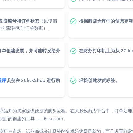
转发发货编号和订单状态
（以便商
根据商店仓库中的信息更
处理时也能获得实时订单数据）。
p 的订单创建发票，并可能转发给外
在财务打印机上为从 2Cli
程序
识别在 2ClickShop 进行购
轻松创建发货标签。
商品并为买家提供便捷的购买流程。在大多数商店平台中，订单处理
目的创建的工具——Base.com。
com 中提供的商店与市场、运营商或会计系统的集成始终是最新的，而且设