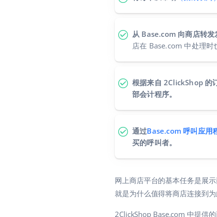
从 Base.com 向商店
店在 Base.com 中
根据来自 2ClickSho
部会计程序。
通过
Base.com 呼叫应用
买的呼叫者。
网上商店平台的基本任务是展示
就是为什么值得将商店连接到为此
2ClickShop Base.