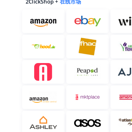
2ClickShop +
在线市场