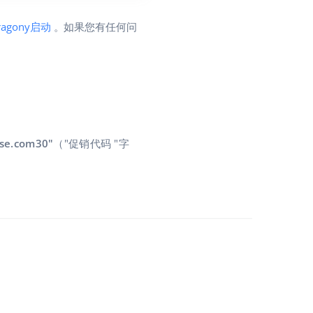
ragony启动
。如果您有任何问
se.com30"
（"促销代码 "字