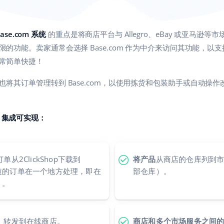
ase.com 系统
的重点是将商店平台与 Allegro、eBay 或亚马逊
的功能。卖家通常会选择 Base.com 作为中介来访问其功能，以
常简单快捷！
将其订单管理转到 Base.com，以使用拣货和包装助手或自动操
com 集成可实现：
单从2ClickShop下载到
将产品
从商店的仓库列到市场（
有渠道的订单在一个地方处理，即在
部仓库）。
）。
）
转发到在线商店。
商店和多个市场服务之间