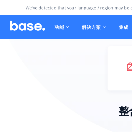
We've detected that your language / region may be d
功能
解决方案
集成
整合