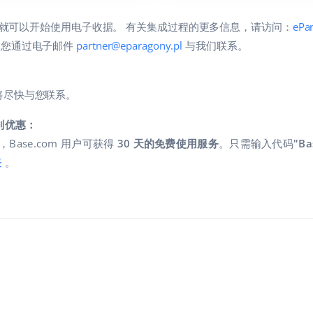
就可以开始使用电子收据。 有关集成过程的更多信息，请访问：
ePa
时欢迎您通过电子邮件
partner@eparagony.pl
与我们联系。
 团队将尽快与您联系。
特别优惠：
作，Base.com 用户可获得
30 天的免费使用服务
。只需输入代码
"Ba
表
。