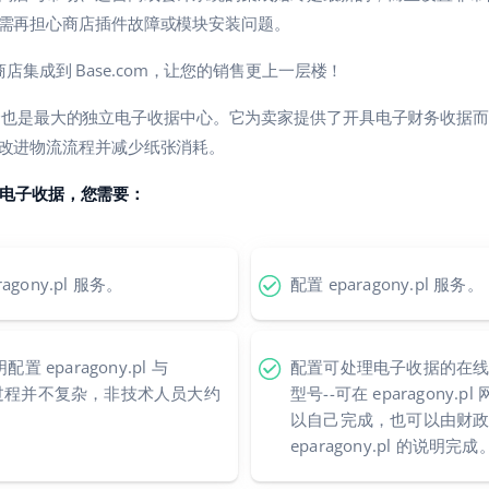
需再担心商店插件故障或模块安装问题。
p 商店集成到 Base.com，让您的销售更上一层楼！
也是最大的独立电子收据中心。它为卖家提供了开具电子财务收据而
改进物流流程并减少纸张消耗。
签发电子收据，您需要：
agony.pl 服务。
配置 eparagony.pl 服务。
eparagony.pl 与
配置可处理电子收据的在
这个过程并不复杂，非技术人员大约
型号--可在 eparagony
以自己完成，也可以由财
eparagony.pl 的说明完成