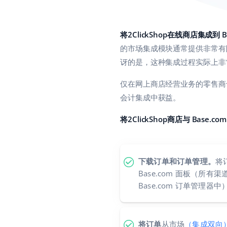
将2ClickShop在线商店集成到 B
的市场集成模块通常提供非常有限
讶的是，这种集成过程实际上非
仅在网上商店经营业务的零售商也
会计集成中获益。
将2ClickShop商店与 Base.
下载订单和订单管理。
将订
Base.com 面板（所
Base.com 订单管理器中
将订单
从市场
（集成双向