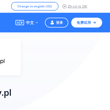
Zh-cn
is OK
Change to english (US)
中文
登录
免费试用
.pl