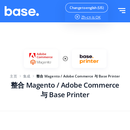
免费试用
登录
Change to english (US)
Zh-cn
is OK
功能
功能概览
解决方案
订单管理器
公司规模
集成
在线市场管理器
主页
集成
整合 Magento / Adobe Commerce 与 Base Printer
针对电子商务初创企业
产品管理器
价目表
整合 Magento / Adobe Commerce
针对成长型企业
价格自动化
与 Base Printer
更多信息
大型电子商务
WMS
ERP
教育
行业
中文