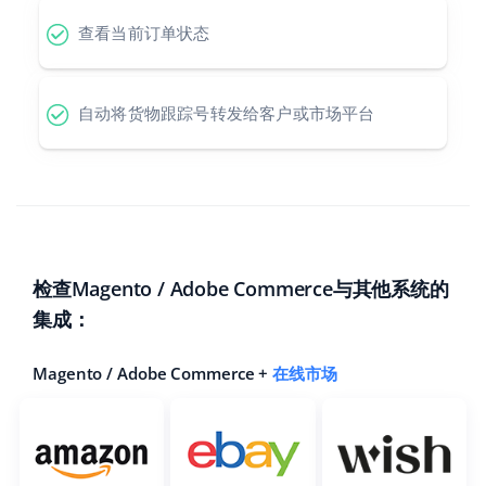
查看当前订单状态
polski
português (BR)
自动将货物跟踪号转发给客户或市场平台
română
中文
检查Magento / Adobe Commerce与其他系统的
集成：
Magento / Adobe Commerce +
在线市场