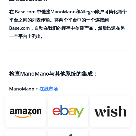
polski
在 Base.com 中链接ManoMano和Allegro账户可简化两个
平台之间的列表传输。将两个平台中的一个连接到
português (BR)
Base.com，自动在我们的库存中创建产品，然后迅速在另
一个平台上列出。
română
中文
检查ManoMano与其他系统的集成：
ManoMano +
在线市场