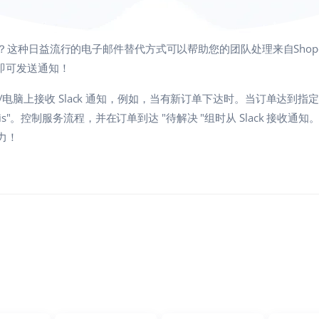
工具？这种日益流行的电子邮件替代方式可以帮助您的团队处理来自Shoper
与即可发送通知！
电脑上接收 Slack 通知，例如，当有新订单下达时。当订单达到
Chris"。控制服务流程，并在订单到达 "待解决 "组时从 Slack 接收通知
造力！