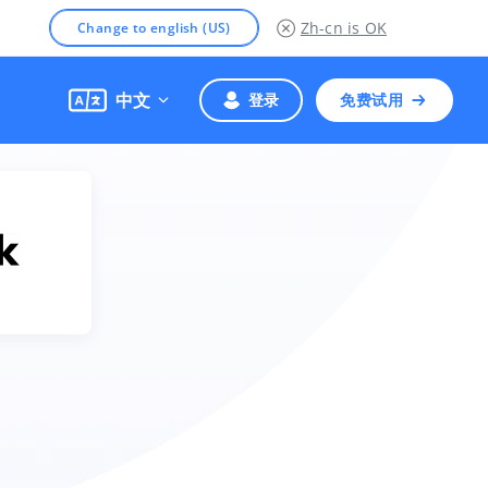
Zh-cn
is OK
Change to english (US)
中文
登录
免费试用