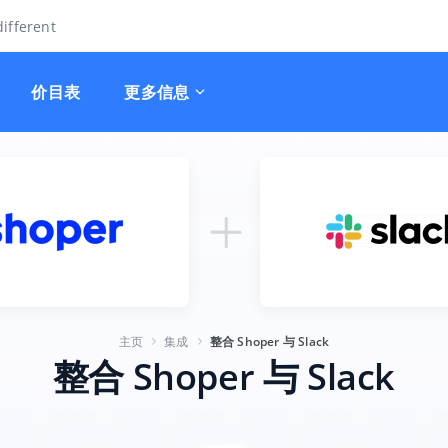
ifferent
价目表
更多信息
主页
集成
整合 Shoper 与 Slack
整合 Shoper 与 Slack