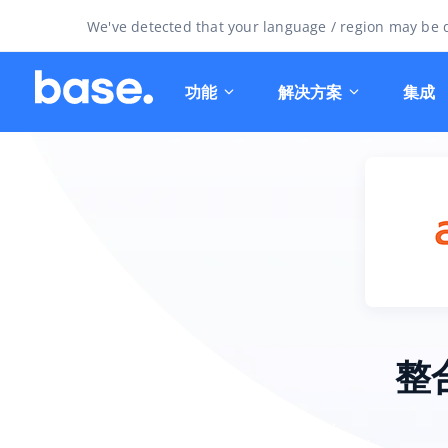
We've detected that your language / region may be d
功能
解决方案
集成
整合