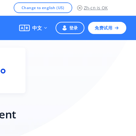
Zh-cn
is OK
Change to english (US)
中文
登录
免费试用
ent