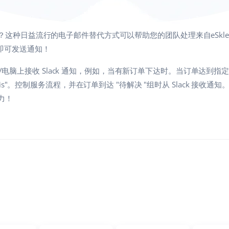
具？这种日益流行的电子邮件替代方式可以帮助您的团队处理来自eSklep商
与即可发送通知！
电脑上接收 Slack 通知，例如，当有新订单下达时。当订单达到
Chris"。控制服务流程，并在订单到达 "待解决 "组时从 Slack 接收通知
造力！