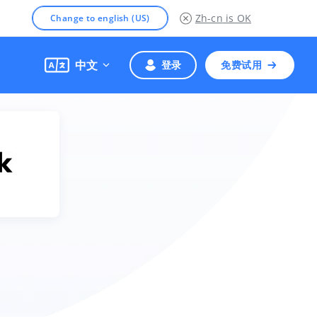
Zh-cn
is OK
Change to english (US)
中文
登录
免费试用