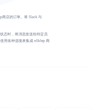
店的订单。将 Slack 与
指定状态时，将消息发送给特定员
。使用各种选项来集成 eSklep 商