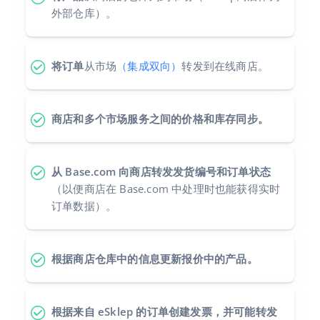
外部仓库）。
polski
português (BR)
将订单
从市场
（集成双向）
转发到在线商店。
română
商店和多个市场服务之间的价格和库存同步。
中文
从 Base.com 向商店转发发货编号和订单状态
（以便商店在 Base.com 中处理时也能获得实时
订单数据）。
根据商店仓库中的信息更新报价中的产品。
根据来自 eSklep 的订单创建发票，并可能转发