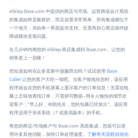
eSklep Base.com 中提供的商店与市场、运营商或会计系统
的集成始终是最新的，而且设置非常简单。所有集成都位于
一个地方，并由单一界面提供支持。无需再担心商店插件故
障或模块安装问题。
在几分钟内将您的 eSklep 商店集成到 Base.com，让您的
销售更上一层楼！
想知道如何在众多卖家中脱颖而出吗？试试使用
Base
Caller
让您的客户大吃一惊吧。当客户致电给您时，该应用
程序就会在您的手机屏幕上显示客户的订单信息！无需在电
脑上乏味地查找订单，只需拼写数据--用令人愉快的细节欢
迎客户："早上好，布朗先生，您的包裹已经发出"。该应用
程序适用于安卓系统（7 或更高版本）的手机。
将您的商店/市场账户与 Base.com 系统集成，您就可以使
用许多其他功能，加快订单处理速度。
了解有关流程自动化