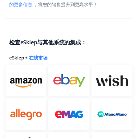
的更多信息
，将您的销售提升到更高水平！
检查eSklep与其他系统的集成：
eSklep +
在线市场