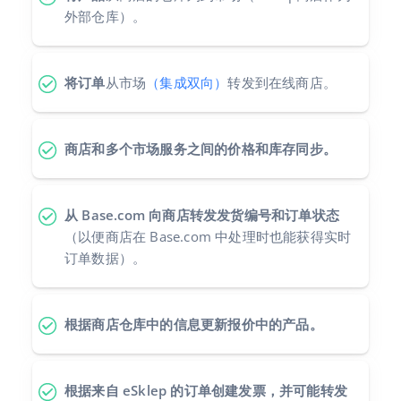
外部仓库）。
polski
português (BR)
将订单
从市场
（集成双向）
转发到在线商店。
română
商店和多个市场服务之间的价格和库存同步。
中文
从 Base.com 向商店转发发货编号和订单状态
（以便商店在 Base.com 中处理时也能获得实时
订单数据）。
根据商店仓库中的信息更新报价中的产品。
根据来自 eSklep 的订单创建发票，并可能转发