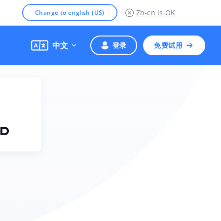
Zh-cn
is OK
Change to english (US)
中文
登录
免费试用