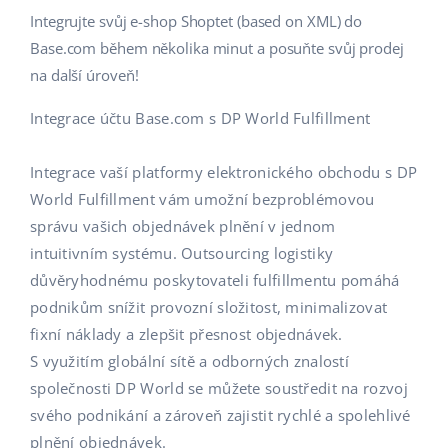
Integrujte svůj e-shop Shoptet (based on XML) do
Base.com během několika minut a posuňte svůj prodej
na další úroveň!
Integrace účtu Base.com s DP World Fulfillment
Integrace vaší platformy elektronického obchodu s DP
World Fulfillment vám umožní bezproblémovou
správu vašich objednávek plnění v jednom
intuitivním systému. Outsourcing logistiky
důvěryhodnému poskytovateli fulfillmentu pomáhá
podnikům snížit provozní složitost, minimalizovat
fixní náklady a zlepšit přesnost objednávek.
S využitím globální sítě a odborných znalostí
společnosti DP World se můžete soustředit na rozvoj
svého podnikání a zároveň zajistit rychlé a spolehlivé
plnění objednávek.