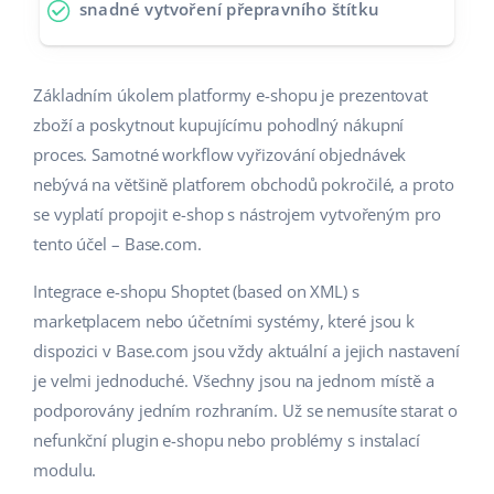
snadné vytvoření přepravního štítku
Základním úkolem platformy e-shopu je prezentovat
zboží a poskytnout kupujícímu pohodlný nákupní
proces. Samotné workflow vyřizování objednávek
nebývá na většině platforem obchodů pokročilé, a proto
se vyplatí propojit e-shop s nástrojem vytvořeným pro
tento účel – Base.com.
Integrace e-shopu Shoptet (based on XML) s
marketplacem nebo účetními systémy, které jsou k
dispozici v Base.com jsou vždy aktuální a jejich nastavení
je velmi jednoduché. Všechny jsou na jednom místě a
podporovány jedním rozhraním. Už se nemusíte starat o
nefunkční plugin e-shopu nebo problémy s instalací
modulu.