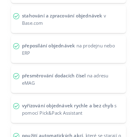
stahování a zpracování objednávek
v
Base.com
přeposílání objednávek
na prodejnu nebo
ERP
přesměrování dodacích čísel
na adresu
eMAG
vyřizování objednávek rychle a bez chyb
s
pomocí Pick&Pack Assistant
použití automatických akcí,
které se starají o