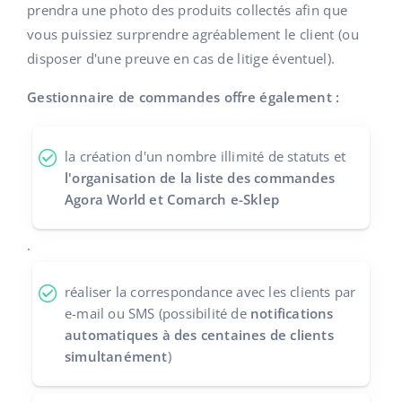
prendra une photo des produits collectés afin que
polski
vous puissiez surprendre agréablement le client (ou
disposer d'une preuve en cas de litige éventuel).
português (BR)
Gestionnaire de commandes offre également :
română
中文
la création d'un nombre illimité de statuts et
l'organisation de la liste des commandes
Agora World et Comarch e-Sklep
.
réaliser la correspondance avec les clients par
e-mail ou SMS (possibilité de
notifications
automatiques à des centaines de clients
simultanément
)