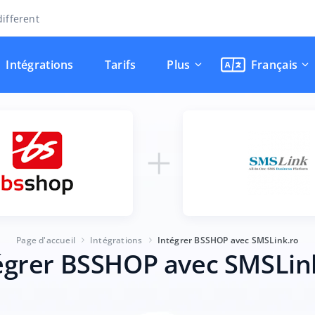
ifferent
Intégrations
Tarifs
Plus
Français
Page d'accueil
Intégrations
Intégrer BSSHOP avec SMSLink.ro
égrer BSSHOP avec SMSLin