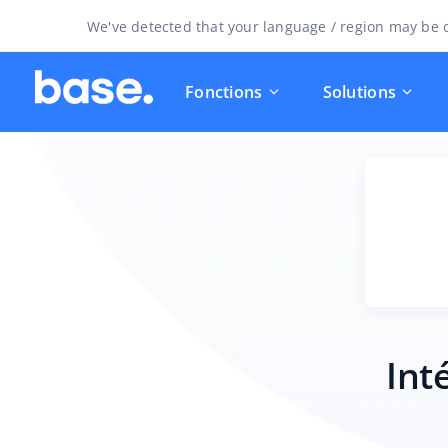
We've detected that your language / region may be d
Fonctions
Solutions
Int