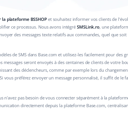
r la plateforme BSSHOP
et souhaitez informer vos clients de l'é
lifier ce processus. Nous avons intégré
SMSLink.ro
, une platefo
nvoyer des messages texte relatifs aux commandes, quel que soit l
odèles de SMS dans Base.com et utilisez-les facilement pour des
vos messages seront envoyés à des centaines de clients de votre 
inissant des déclencheurs, comme par exemple lors du changeme
Si vous préférez envoyer un message personnalisé, il suffit de le fa
Vous n'avez pas besoin de vous connecter séparément à la platefo
unication directement depuis la plateforme Base.com, centralisa