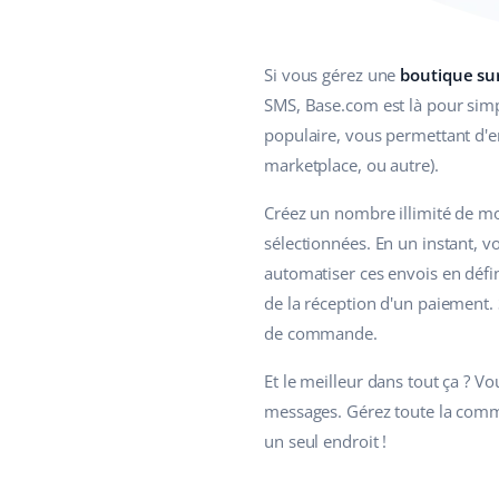
Si vous gérez une
boutique su
SMS, Base.com est là pour simp
populaire, vous permettant d'e
marketplace, ou autre).
Créez un nombre illimité de m
sélectionnées. En un instant, 
automatiser ces envois en déf
de la réception d'un paiement. 
de commande.
Et le meilleur dans tout ça ? 
messages. Gérez toute la comm
un seul endroit !