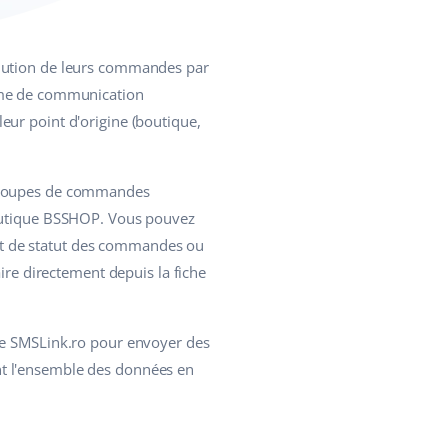
volution de leurs commandes par
rme de communication
eur point d'origine (boutique,
 groupes de commandes
boutique BSSHOP. Vous pouvez
nt de statut des commandes ou
ire directement depuis la fiche
rme SMSLink.ro pour envoyer des
nt l'ensemble des données en