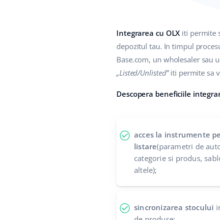
Integrarea cu OLX
iti permite 
depozitul tau. In timpul procesu
Base.com, un wholesaler sau un 
„Listed/Unlisted”
iti permite sa v
Descopera beneficiile integra
acces la instrumente pe
listare
(parametri de auto
categorie si produs, sabl
altele);
sincronizarea stocului
i
de produse;