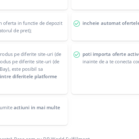
n oferta in functie de depozit
incheie automat ofertel
atorul de pret);
rodus pe diferite site-uri (de
poti importa oferte activ
rodus pe diferite site-uri (de
inainte de a te conecta co
ay), este posibil sa
 intre diferitele platforme
numite
actiuni in mai multe