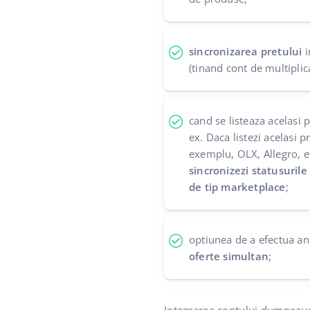
sincronizarea pretului
i
(tinand cont de multiplic
cand se listeaza acelasi p
ex. Daca listezi acelasi p
exemplu, OLX, Allegro, eB
sincronizezi statusurile
de tip marketplace
;
optiunea de a efectua a
oferte simultan
;