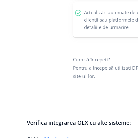
Actualizări automate de 
clienții sau platformele 
detaliile de urmărire
Cum să începeți?
Pentru a începe să utilizați 
site-ul lor.
Verifica integrarea OLX cu alte sisteme: