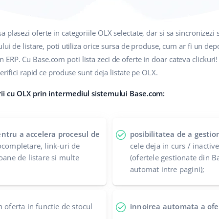
sa plasezi oferte in categoriile OLX selectate, dar si sa sincronizezi 
lui de listare, poti utiliza orice sursa de produse, cum ar fi un dep
ERP. Cu Base.com poti lista zeci de oferte in doar cateva clickuri
erifici rapid ce produse sunt deja listate pe OLX.
rii cu OLX prin intermediul sistemului Base.com:
ntru a accelera procesul de
posibilitatea de a gestio
completare, link-uri de
cele deja in curs / inactiv
oane de listare si multe
(ofertele gestionate din 
automat intre pagini);
n oferta in functie de stocul
innoirea automata a ofe