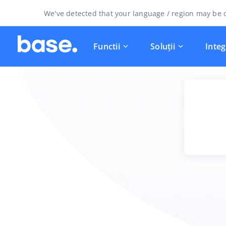
We've detected that your language / region may be d
Functii
Soluții
Integ