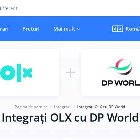
ifferent
rari
Preturi
Mai mult
Româ
Pagina de pornire
Integrari
Integrați OLX cu DP World
Integrați OLX cu DP World