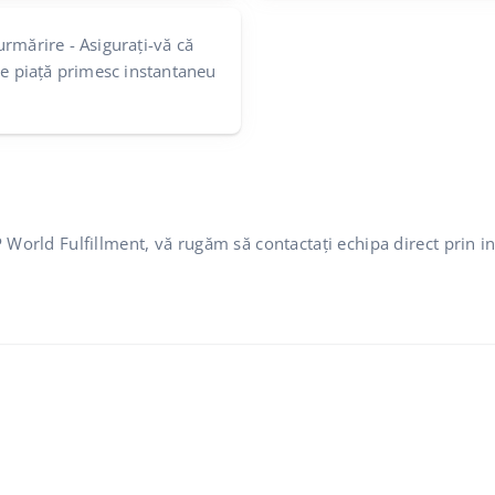
urmărire - Asigurați-vă că
de piață primesc instantaneu
DP World Fulfillment, vă rugăm să contactați echipa direct prin 