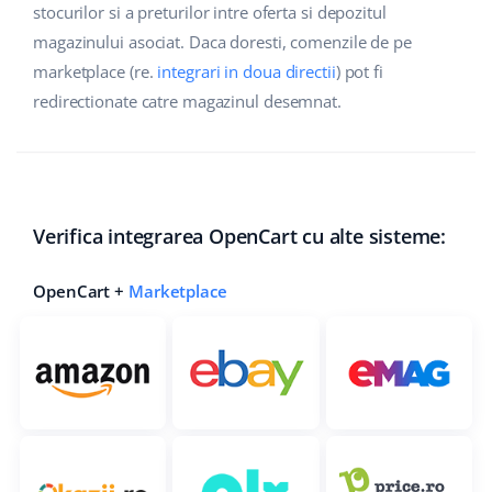
stocurilor si a preturilor intre oferta si depozitul
polski
magazinului asociat. Daca doresti, comenzile de pe
marketplace (re.
integrari in doua directii
) pot fi
português (BR)
redirectionate catre magazinul desemnat.
română
中文
Verifica integrarea OpenCart cu alte sisteme:
OpenCart +
Marketplace