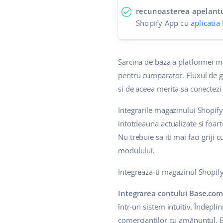
recunoasterea apelant
Shopify App cu
aplicatia
Sarcina de baza a platformei m
pentru cumparator. Fluxul de g
si de aceea merita sa conectezi
Integrarile magazinului Shopify
intotdeauna actualizate si foart
Nu trebuie sa iti mai faci grij
modulului.
Integreaza-ti magazinul Shopify
Integrarea contului Base.com
într-un sistem intuitiv. Îndepli
comercianților cu amănuntul. E