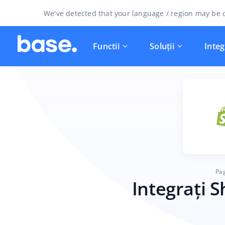
We've detected that your language / region may be d
Functii
Soluții
Integ
Pag
Integrați 