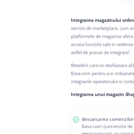
Integrarea magazinului onlin
servicii de marketplace, cum a
platformele de magazine ofera d
accesa functiile sale in vederea 
astfel de proces de integrare!
Retailerii care isi desfasoara 
Base.com pentru a-si imbunatati
integrarile operatorului si contab
Integrarea unui magazin Sho
descarcarea comenzilor
Base.com (comenzile de 
gestionate intr-un singur