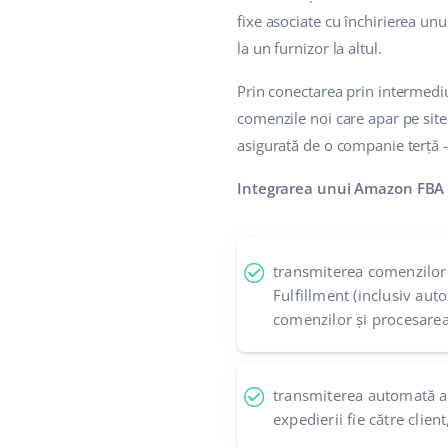
fixe asociate cu închirierea un
la un furnizor la altul.
Prin conectarea prin intermedi
comenzile noi care apar pe site
asigurată de o companie terță -
Integrarea unui Amazon FBA 
transmiterea comenzilo
Fulfillment (inclusiv aut
comenzilor și procesarea
transmiterea automată a
expedierii fie către clien