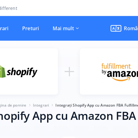
ifferent
rari
Preturi
Mai mult
Româ
ina de pornire
Integrari
Integrați Shopify App cu Amazon FBA Fulfill
Shopify App cu Amazon FBA 