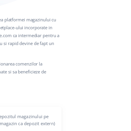
a platformei magazinului cu
etplace-ului incorporate in
ase.com ca intermediar pentru a
plu si rapid devine de fapt un
tionarea comenzilor la
ate si sa beneficieze de
epozitul magazinului pe
magazin ca depozit extern)