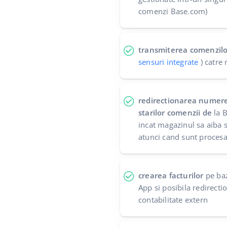
comenzi Base.com)
transmiterea comenzilo
sensuri integrate
) catre
redirectionarea numere
starilor comenzii de
la B
incat magazinul sa aiba 
atunci cand sunt procesa
crearea facturilor
pe baz
App si posibila redirect
contabilitate extern