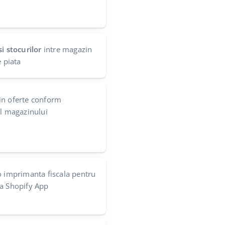
i stocurilor
intre magazin
e piata
in oferte conform
ul magazinului
 imprimanta fiscala pentru
la Shopify App