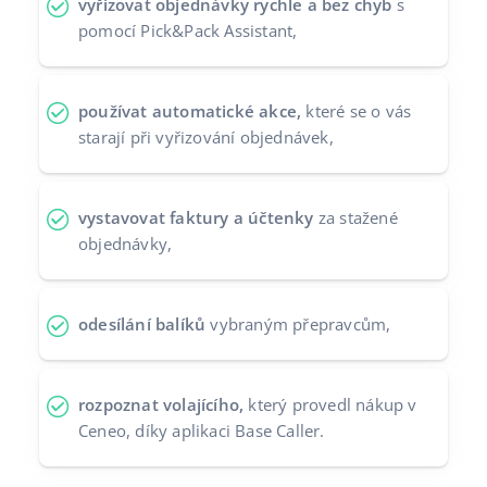
vyřizovat objednávky rychle a bez chyb
s
pomocí Pick&Pack Assistant,
používat automatické akce,
které se o vás
starají při vyřizování objednávek,
vystavovat faktury a účtenky
za stažené
objednávky,
odesílání balíků
vybraným přepravcům,
rozpoznat volajícího,
který provedl nákup v
Ceneo, díky aplikaci Base Caller.