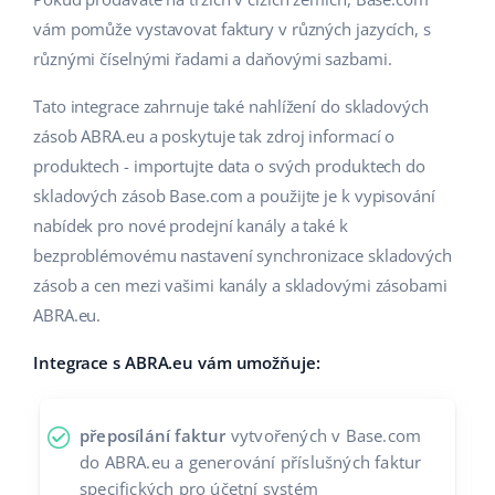
vám pomůže vystavovat faktury v různých jazycích, s
různými číselnými řadami a daňovými sazbami.
Tato integrace zahrnuje také nahlížení do skladových
zásob ABRA.eu a poskytuje tak zdroj informací o
produktech - importujte data o svých produktech do
skladových zásob Base.com a použijte je k vypisování
nabídek pro nové prodejní kanály a také k
bezproblémovému nastavení synchronizace skladových
zásob a cen mezi vašimi kanály a skladovými zásobami
ABRA.eu.
Integrace s ABRA.eu vám umožňuje:
přeposílání faktur
vytvořených v Base.com
do ABRA.eu a generování příslušných faktur
specifických pro účetní systém