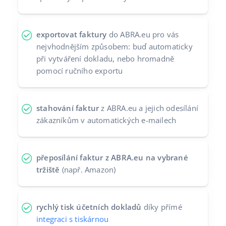
exportovat faktury
do ABRA.eu pro vás
nejvhodnějším způsobem: buď automaticky
při vytváření dokladu, nebo hromadně
pomocí ručního exportu
stahování faktur
z ABRA.eu a jejich odesílání
zákazníkům v automatických e-mailech
přeposílání faktur z ABRA.eu na vybrané
tržiště
(např. Amazon)
rychlý tisk účetních dokladů
díky přímé
integraci s tiskárnou