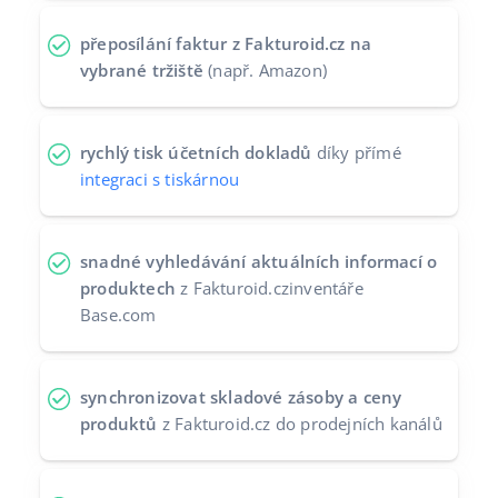
přeposílání faktur z Fakturoid.cz na
vybrané tržiště
(např. Amazon)
rychlý tisk účetních dokladů
díky přímé
integraci s tiskárnou
snadné vyhledávání aktuálních informací o
produktech
z Fakturoid.czinventáře
Base.com
synchronizovat skladové zásoby a ceny
produktů
z Fakturoid.cz do prodejních kanálů