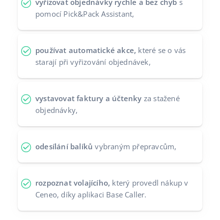
vyřizovat objednávky rychle a bez chyb
s
pomocí Pick&Pack Assistant,
používat automatické akce,
které se o vás
starají při vyřizování objednávek,
vystavovat faktury a účtenky
za stažené
objednávky,
odesílání balíků
vybraným přepravcům,
rozpoznat volajícího,
který provedl nákup v
Ceneo, díky aplikaci Base Caller.