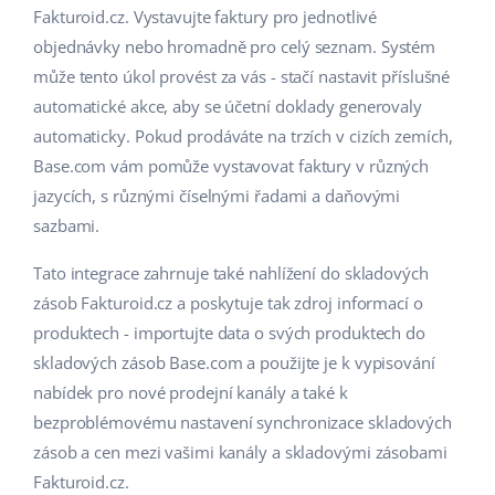
Fakturoid.cz. Vystavujte faktury pro jednotlivé
objednávky nebo hromadně pro celý seznam. Systém
může tento úkol provést za vás - stačí nastavit příslušné
automatické akce, aby se účetní doklady generovaly
automaticky. Pokud prodáváte na trzích v cizích zemích,
Base.com vám pomůže vystavovat faktury v různých
jazycích, s různými číselnými řadami a daňovými
sazbami.
Tato integrace zahrnuje také nahlížení do skladových
zásob Fakturoid.cz a poskytuje tak zdroj informací o
produktech - importujte data o svých produktech do
skladových zásob Base.com a použijte je k vypisování
nabídek pro nové prodejní kanály a také k
bezproblémovému nastavení synchronizace skladových
zásob a cen mezi vašimi kanály a skladovými zásobami
Fakturoid.cz.