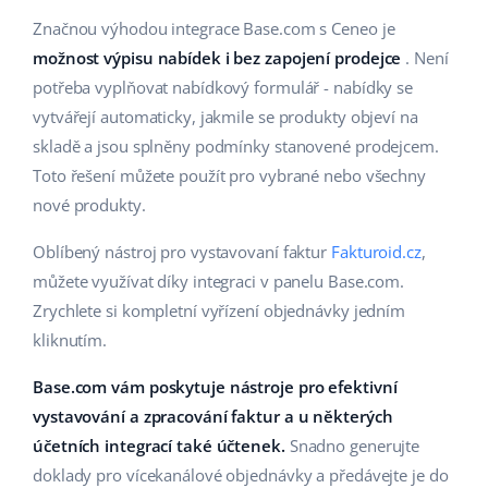
Značnou výhodou integrace Base.com s Ceneo je
možnost výpisu nabídek i bez zapojení prodejce
. Není
potřeba vyplňovat nabídkový formulář - nabídky se
vytvářejí automaticky, jakmile se produkty objeví na
skladě a jsou splněny podmínky stanovené prodejcem.
Toto řešení můžete použít pro vybrané nebo všechny
nové produkty.
Oblíbený nástroj pro vystavovaní faktur
Fakturoid.cz
,
můžete využívat díky integraci v panelu Base.com.
Zrychlete si kompletní vyřízení objednávky jedním
kliknutím.
Base.com vám poskytuje nástroje pro efektivní
vystavování a zpracování faktur a u některých
účetních integrací také účtenek.
Snadno generujte
doklady pro vícekanálové objednávky a předávejte je do