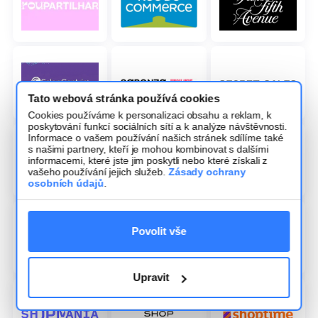
Tato webová stránka používá cookies
Cookies používáme k personalizaci obsahu a reklam, k
poskytování funkcí sociálních sítí a k analýze návštěvnosti.
Informace o vašem používání našich stránek sdílíme také
s našimi partnery, kteří je mohou kombinovat s dalšími
informacemi, které jste jim poskytli nebo které získali z
vašeho používání jejich služeb.
Zásady ochrany
osobních údajů
.
Povolit vše
Upravit