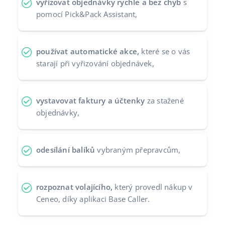
vyřizovat objednávky rychle a bez chyb
s
pomocí Pick&Pack Assistant,
používat automatické akce,
které se o vás
starají při vyřizování objednávek,
vystavovat faktury a účtenky
za stažené
objednávky,
odesílání balíků
vybraným přepravcům,
rozpoznat volajícího,
který provedl nákup v
Ceneo, díky aplikaci Base Caller.