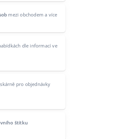
sob
mezi obchodem a více
abídkách dle informací ve
tiskárně pro objednávky
vního štítku