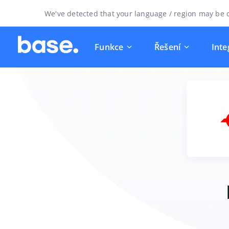
We've detected that your language / region may be d
Funkce
Řešení
Inte