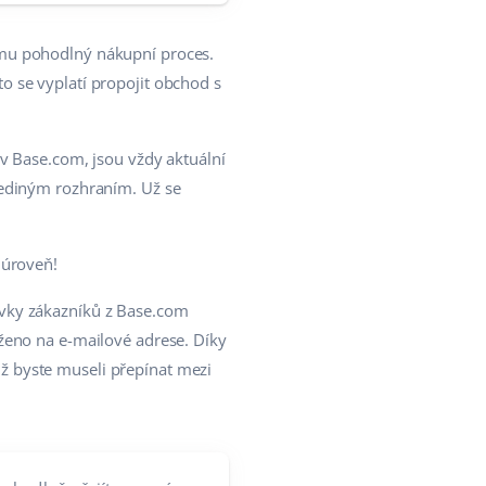
ímu pohodlný nákupní proces.
 se vyplatí propojit obchod s
v Base.com, jsou vždy aktuální
jediným rozhraním. Už se
 úroveň!
ávky zákazníků z Base.com
ženo na e-mailové adrese. Díky
 byste museli přepínat mezi