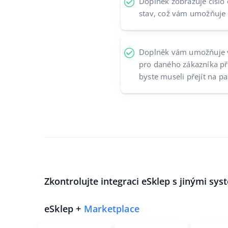
Doplněk zobrazuje číslo 
stav, což vám umožňuje 
Doplněk vám umožňuje v
pro daného zákazníka př
byste museli přejít na p
Zkontrolujte integraci eSklep s jinými sys
eSklep +
Marketplace