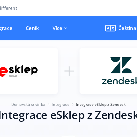
ifferent
grace
Ceník
Více
Čeština
Domovská stránka
Integrace
Integrace eSklep z Zendesk
Integrace eSklep z Zendes