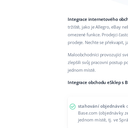
Integrace internetového obc
tržiště, jako je Allegro, eBay
omezené funkce. Prodejci často
prodeje. Nechte se překvapit, j
Maloobchodníci provozující sv
zlepšili svůj pracovní postup p
jednom místě.
Integrace obchodu eSklep s 
stahování objednávek
o
Base.com (objednávky ze 
jednom místě, tj. ve Sp