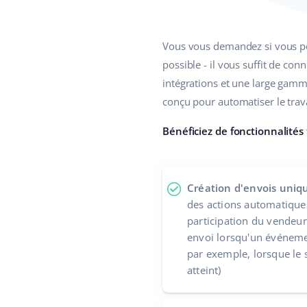
Vous vous demandez si vous pou
possible - il vous suffit de con
intégrations et une large gamm
conçu pour automatiser le trava
Bénéficiez de fonctionnalités 
Création d'envois uniq
des actions automatique
participation du vendeur
envoi lorsqu'un événeme
par exemple, lorsque le s
atteint)