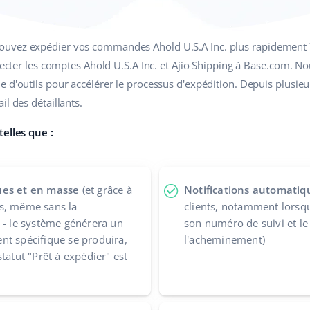
vez expédier vos commandes Ahold U.S.A Inc. plus rapidement ? En 
necter les comptes Ahold U.S.A Inc. et Ajio Shipping à Base.com. Nou
e d'outils pour accélérer le processus d'expédition. Depuis plusie
il des détaillants.
telles que :
ues et en masse
(et grâce à
Notifications automatiq
s, même sans la
clients, notamment lorsqu
 - le système générera un
son numéro de suivi et le
nt spécifique se produira,
l'acheminement)
tatut "Prêt à expédier" est