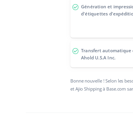
Génération et impress
d'étiquettes d'expéditi
Transfert automatique
Ahold U.S.A Inc.
Bonne nouvelle ! Selon les bes
et Ajio Shipping à Base.com sa