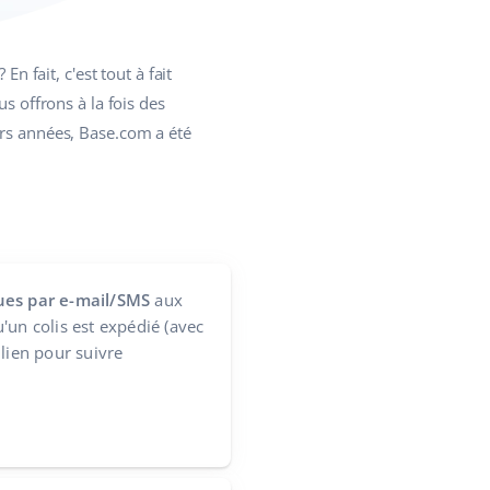
fait, c'est tout à fait
s offrons à la fois des
urs années, Base.com a été
ues par e-mail/SMS
aux
'un colis est expédié (avec
 lien pour suivre