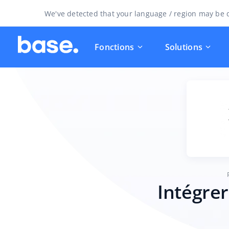
We've detected that your language / region may be d
Fonctions
Solutions
Intégrer