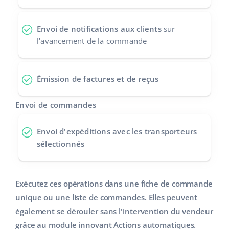
polski
Envoi de notifications aux clients
sur
português (BR)
l'avancement de la commande
română
Émission de factures et de reçus
中文
Envoi de commandes
Envoi d'expéditions
avec les transporteurs
sélectionnés
Exécutez ces opérations dans une fiche de commande
unique ou une liste de commandes. Elles peuvent
également se dérouler sans l'intervention du vendeur
grâce au module innovant Actions automatiques.