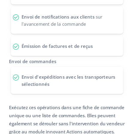
polski
Envoi de notifications aux clients
sur
português (BR)
l'avancement de la commande
română
Émission de factures et de reçus
中文
Envoi de commandes
Envoi d'expéditions
avec les transporteurs
sélectionnés
Exécutez ces opérations dans une fiche de commande
unique ou une liste de commandes. Elles peuvent
également se dérouler sans l'intervention du vendeur
grâce au module innovant Actions automatiques.