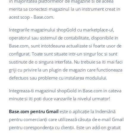
in majoritatea platformelor de magazine si de aceea
merita sa conectezi magazinul la un instrument creat in
acest scop - Base.com.
Integrarile magazinului shopGold cu marketplace-ul,
operatorul sau sistemul de contabilitate, disponibile in
Base.com, sunt intotdeauna actualizate si foarte usor de
configurat. Toate sunt situate intr-un singur loc si sunt
sustinute de o singura interfata. Nu trebuie sa iti mai faci
griji cu privire la un plugin de magazin care functioneaza
defectuos sau probleme cu instalarea modulului.
Integreaza-ti magazinul shopGold in Base.com in cateva
minute si iti poti duce vanzarile la nivelul urmator!
Base.com pentru Gmail
este o aplicație la îndemână
pentru comercianți care utilizează căsuța de e-mail Gmail
pentru corespondența cu clienții. Este un add-on gratuit