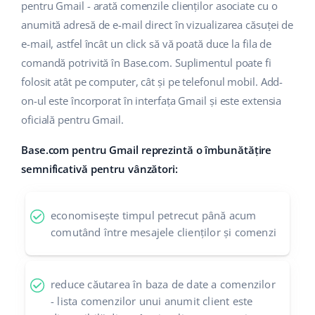
pentru Gmail - arată comenzile clienților asociate cu o
anumită adresă de e-mail direct în vizualizarea căsuței de
e-mail, astfel încât un click să vă poată duce la fila de
comandă potrivită în Base.com. Suplimentul poate fi
folosit atât pe computer, cât și pe telefonul mobil. Add-
on-ul este încorporat în interfața Gmail și este extensia
oficială pentru Gmail.
Base.com pentru Gmail reprezintă o îmbunătățire
semnificativă pentru vânzători:
economisește timpul petrecut până acum
comutând între mesajele clienților și comenzi
reduce căutarea în baza de date a comenzilor
- lista comenzilor unui anumit client este