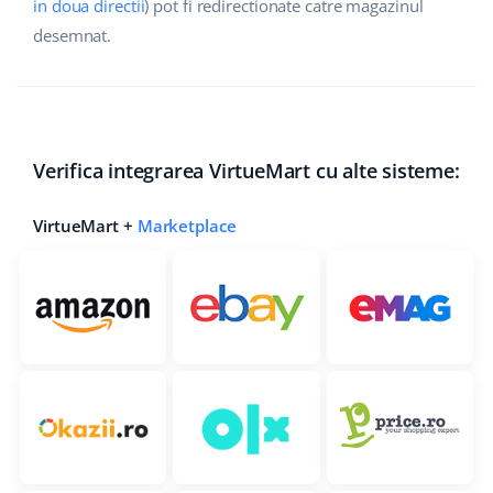
in doua directii
) pot fi redirectionate catre magazinul
desemnat.
polski
português (BR)
română
Verifica integrarea VirtueMart cu alte sisteme:
中文
VirtueMart +
Marketplace