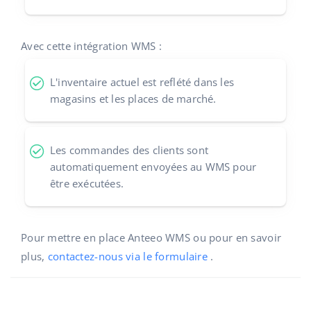
polski
Avec cette intégration WMS :
português (BR)
L'inventaire actuel est reflété dans les
română
magasins et les places de marché.
中文
Les commandes des clients sont
automatiquement envoyées au WMS pour
être exécutées.
Pour mettre en place Anteeo WMS ou pour en savoir
plus,
contactez-nous via le formulaire
.