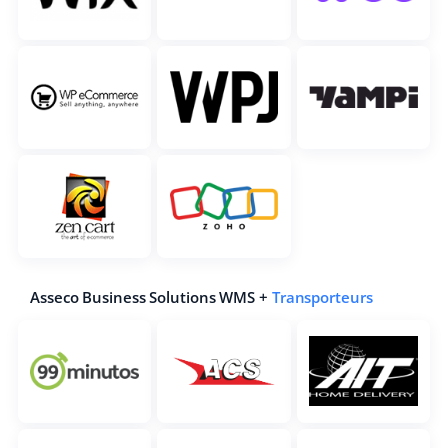
Asseco Business Solutions WMS +
Transporteurs